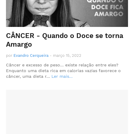
CÂNCER - Quando o Doce se torna
Amargo
por
Evandro Cerqueira
-
março 15, 2022
Câncer e excesso de peso... existe relação entre eles?
Enquanto uma dieta rica em calorias vazias favorece o
câncer, uma dieta r…
Ler mais...