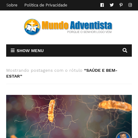
Sobre
Politica de Privacidade
SHOW MENU
Mostrando postagens com o rótulo
SAÚDE E BEM-
ESTAR