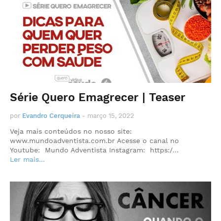
Série Quero Emagrecer | Teaser
por
Evandro Cerqueira
-
março 15, 2022
Veja mais conteúdos no nosso site:
www.mundoadventista.com.br Acesse o canal no
Youtube: Mundo Adventista Instagram: https:/…
Ler mais...