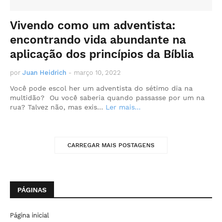
Vivendo como um adventista:
encontrando vida abundante na
aplicação dos princípios da Bíblia
por
Juan Heidrich
-
março 10, 2022
Você pode escol her um adventista do sétimo dia na
multidão? Ou você saberia quando passasse por um na
rua? Talvez não, mas exis…
Ler mais...
CARREGAR MAIS POSTAGENS
PÁGINAS
Página inicial