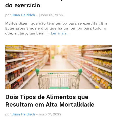
do exercício
por
Juan Heidrich
-
junho 05, 2022
Muitos dizem que não têm tempo para se exercitar. Em
Eclesiastes 3 nos é dito que há um tempo para tudo, o
que, é claro, também i…
Ler mais...
Dois Tipos de Alimentos que
Resultam em Alta Mortalidade
por
Juan Heidrich
-
maio 31, 2022