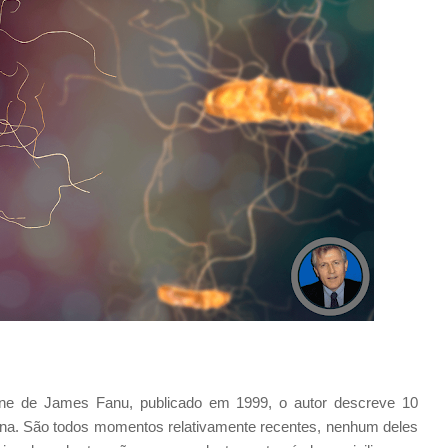
ine de James Fanu, publicado em 1999, o autor descreve 10
rna. São todos momentos relativamente recentes, nenhum deles