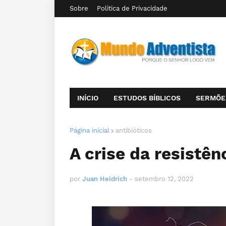
Sobre
Politica de Privacidade
INÍCIO
ESTUDOS BÍBLICOS
SERMÕE
Página inicial
antibióticos
A crise da resistên
por
Juan Heidrich
-
setembro 12, 2022