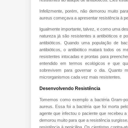
Infelizmente, porém, não demorou muito para
aureus começava a apresentar resistência à pen
Igualmente importante, talvez, e como uma des
natureza já são resistentes a antibióticos e 
antibióticos. Quando uma população de bac
antibióticos, o antibiótico matará todos os
resistentes intocadas e prontas para preencher
entendido em termos ecológicos e que qua
sobrevivem para governar o dia. Quanto m
microrganismos cada vez mais resistentes.
Desenvolvendo Resistência
Tomemos como exemplo a bactéria Gram-posi
aureus. Essa foi a bactéria que foi morta pel
agente que infectou o paciente que recebeu a 
demorou muito para que a resistência surgiss
resistência à penicilina. Os cientistas contra-