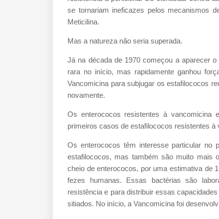
se tornariam ineficazes pelos mecanismos de
Meticilina.
Mas a natureza não seria superada.
Já na década de 1970 começou a aparecer o te
rara no início, mas rapidamente ganhou forç
Vancomicina para subjugar os estafilococos re
novamente.
Os enterococos resistentes à vancomicina
primeiros casos de estafilococos resistentes 
Os enterococos têm interesse particular no 
estafilococos, mas também são muito mais o
cheio de enterococos, por uma estimativa de 1
fezes humanas. Essas bactérias são labora
resistência e para distribuir essas capacidade
sitiados. No início, a Vancomicina foi desenvol