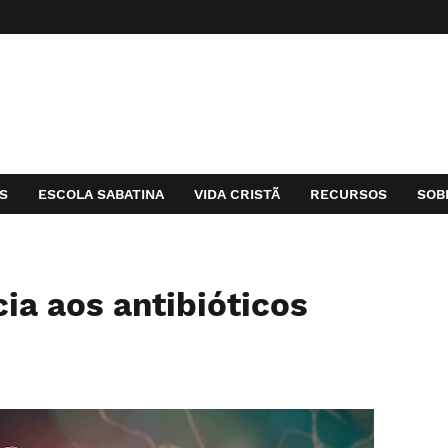
S
ESCOLA SABATINA
VIDA CRISTÃ
RECURSOS
SOB
cia aos antibióticos