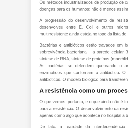
Os métodos industrializados de produção de c
doenças para os humanos; não é menos assim 
A progressão do desenvolvimento de resis
desenvolveu entre E. Coli e outros micro
multirresistente ainda esteja no topo da lista d
Bactérias e antibióticos estão travados em b
sobrevivência bacteriana – a parede celular (
síntese de RNA, síntese de proteínas (macrólidos
As bactérias se defendem quebrando o ant
enzimáticos que contornam o antibiótico. O 
antibióticos. O modelo biológico para transferênc
A resistência como um proces
O que vemos, portanto, e o que ainda não é to
para a resistência. O desenvolvimento da res
apenas como algo que acontece no hospital à be
De fato, a realidade da interdependênci