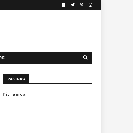
RE
PÁGINAS
Página inicial