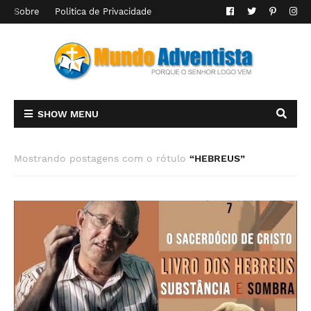
Sobre
Politica de Privacidade
SHOW MENU
Mostrando postagens com o rótulo
HEBREUS