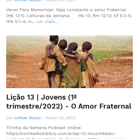
Verso Para Memorizar: Seja constante o amor fraternal
(Hb 13:1). Leituras da semana: Hb 13; Rm 12:13; Ef 5:3-5;
1Pe 5:1-4; H…
Ler mais...
Lição 13 | Jovens (1º
trimestre/2022) - O Amor Fraternal
por
Lorhan Souza
-
março 24, 2022
Tirinha da Semana Podcast online:
https://comtextobiblico.com.br/ep-13-nocomtexto-