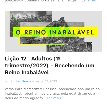
podcast-3/ Comentário da Semana : https:…
Ler mais...
Lição 12 | Adultos (1º
trimestre/2022) - Recebendo um
Reino Inabalável
por
Lorhan Souza
-
março 17, 2022
Verso Para Memorizar: Por isso, recebendo nós um reino
inabalável, retenhanmos a graça, pela qual sirvamos a
Deus de modo agradáv…
Ler mais...