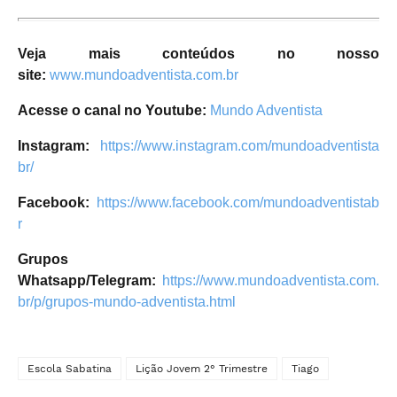
Veja mais conteúdos no nosso
site:
www.mundoadventista.com.br
Acesse o canal no Youtube:
Mundo Adventista
Instagram:
https://www.instagram.com/mundoadventista
br/
Facebook:
https://www.facebook.com/mundoadventistab
r
Grupos
Whatsapp/Telegram:
https://www.mundoadventista.com.
br/p/grupos-mundo-adventista.html
Escola Sabatina
Lição Jovem 2° Trimestre
Tiago