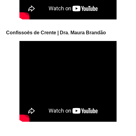
Confissoēs de Crente | Dra. Maura Brandão