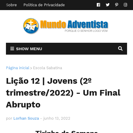
Sobre
Politica de Privacidade
SHOW MENU
Página inicial
Escola Sabatina
Lição 12 | Jovens (2º
trimestre/2022) - Um Final
Abrupto
por
Lorhan Souza
-
junho 13, 2022