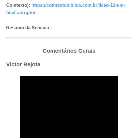
Comtexto)
:
https://comtextobiblico.com.br/licao-12-um-
final-abrupto/
Resumo da Semana :
Comentários Gerais
Victor Bejota