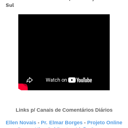
Sul
Links p/ Canais de Comentários Diários
Ellen Novais
-
Pr. Elmar Borges
-
Projeto Online