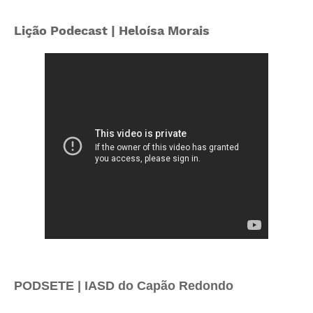
Lição Podecast | Heloísa Morais
PODSETE | IASD do Capão Redondo