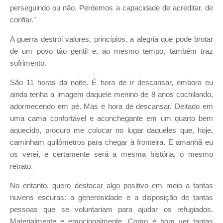
perseguindo ou não. Perdemos a capacidade de acreditar, de
confiar."
A guerra destrói valores, princípios, a alegria que pode brotar
de um povo tão gentil e, ao mesmo tempo, também traz
sofrimento.
São 11 horas da noite. É hora de ir descansar, embora eu
ainda tenha a imagem daquele menino de 8 anos cochilando,
adormecendo em pé. Mas é hora de descansar. Deitado em
uma cama confortável e aconchegante em um quarto bem
aquecido, procuro me colocar no lugar daqueles que, hoje,
caminham quilômetros para chegar à fronteira. E amanhã eu
os verei, e certamente será a mesma história, o mesmo
retrato.
No entanto, quero destacar algo positivo em meio a tantas
nuvens escuras: a generosidade e a disposição de tantas
pessoas que se voluntariam para ajudar os refugiados.
Materialmente e emocionalmente. Como é bom ver tantas