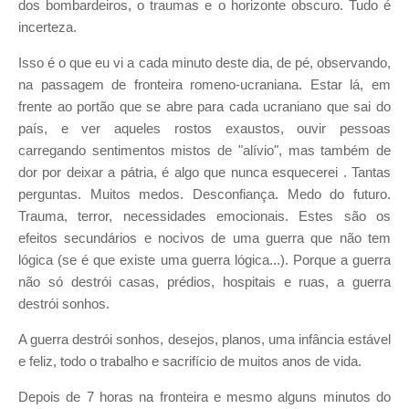
dos bombardeiros, o traumas e o horizonte obscuro. Tudo é
incerteza.
Isso é o que eu vi a cada minuto deste dia, de pé, observando,
na passagem de fronteira romeno-ucraniana. Estar lá, em
frente ao portão que se abre para cada ucraniano que sai do
país, e ver aqueles rostos exaustos, ouvir pessoas
carregando sentimentos mistos de "alívio", mas também de
dor por deixar a pátria, é algo que nunca esquecerei . Tantas
perguntas. Muitos medos. Desconfiança. Medo do futuro.
Trauma, terror, necessidades emocionais. Estes são os
efeitos secundários e nocivos de uma guerra que não tem
lógica (se é que existe uma guerra lógica...). Porque a guerra
não só destrói casas, prédios, hospitais e ruas, a guerra
destrói sonhos.
A guerra destrói sonhos, desejos, planos, uma infância estável
e feliz, todo o trabalho e sacrifício de muitos anos de vida.
Depois de 7 horas na fronteira e mesmo alguns minutos do