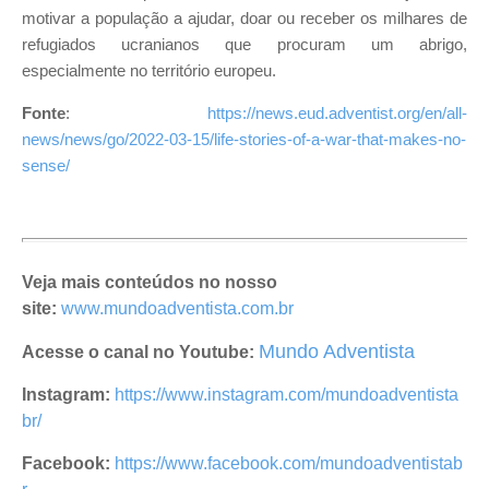
motivar a população a ajudar, doar ou receber os milhares de
refugiados ucranianos que procuram um abrigo,
especialmente no território europeu.
Fonte
:
https://news.eud.adventist.org/en/all-
news/news/go/2022-03-15/life-stories-of-a-war-that-makes-no-
sense/
Veja mais conteúdos no nosso
site:
www.mundoadventista.com.br
Mundo Adventista
Acesse o canal no Youtube:
Instagram:
https://www.instagram.com/mundoadventista
br/
Facebook:
https://www.facebook.com/mundoadventistab