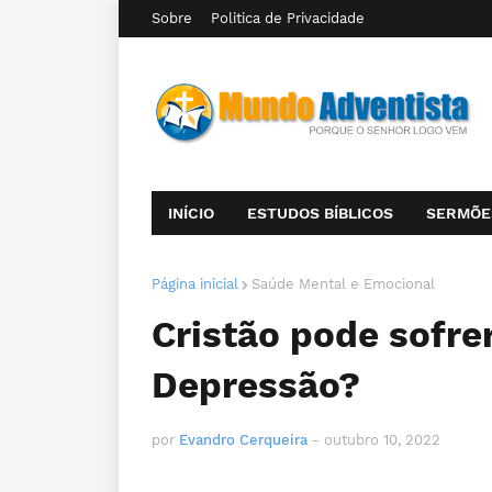
Sobre
Politica de Privacidade
INÍCIO
ESTUDOS BÍBLICOS
SERMÕE
Página inicial
Saúde Mental e Emocional
Cristão pode sofre
Depressão?
por
Evandro Cerqueira
-
outubro 10, 2022