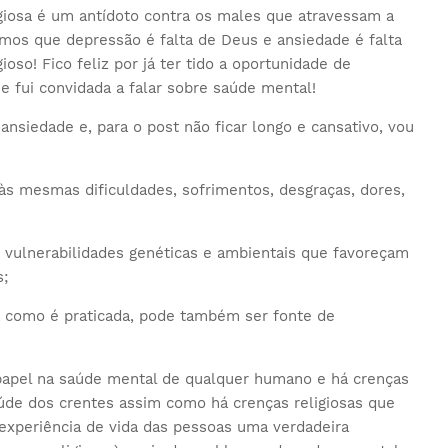
iosa é um antídoto contra os males que atravessam a
mos que depressão é falta de Deus e ansiedade é falta
gioso! Fico feliz por já ter tido a oportunidade de
e fui convidada a falar sobre saúde mental!
ansiedade e, para o post não ficar longo e cansativo, vou
 às mesmas dificuldades, sofrimentos, desgraças, dores,
r vulnerabilidades genéticas e ambientais que favoreçam
s;
ma como é praticada, pode também ser fonte de
apel na saúde mental de qualquer humano e há crenças
aúde dos crentes assim como há crenças religiosas que
experiência de vida das pessoas uma verdadeira