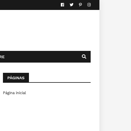
RE
PÁGINAS
Página inicial