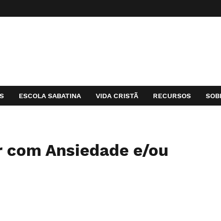
S
ESCOLA SABATINA
VIDA CRISTÃ
RECURSOS
SOB
r com Ansiedade e/ou