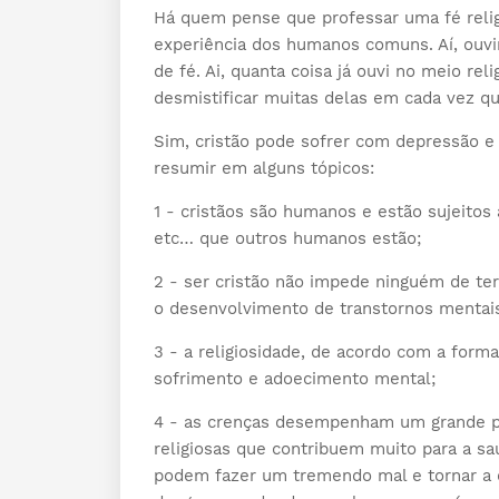
Há quem pense que professar uma fé relig
experiência dos humanos comuns. Aí, ouvi
de fé. Ai, quanta coisa já ouvi no meio reli
desmistificar muitas delas em cada vez qu
Sim, cristão pode sofrer com depressão e 
resumir em alguns tópicos:
1 - cristãos são humanos e estão sujeitos
etc… que outros humanos estão;
2 - ser cristão não impede ninguém de te
o desenvolvimento de transtornos mentai
3 - a religiosidade, de acordo com a for
sofrimento e adoecimento mental;
4 - as crenças desempenham um grande p
religiosas que contribuem muito para a s
podem fazer um tremendo mal e tornar a 