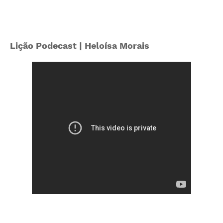
Lição Podecast | Heloísa Morais