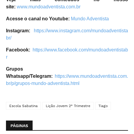
site:
www.mundoadventista.com.br
Acesse o canal no Youtube:
Mundo Adventista
Instagram:
https://www.instagram.com/mundoadventista
br/
Facebook:
https://www.facebook.com/mundoadventistab
r
Grupos
Whatsapp/Telegram:
https://www.mundoadventista.com.
br/p/grupos-mundo-adventista.html
Escola Sabatina
Lição Jovem 2° Trimestre
Tiago
PÁGINAS