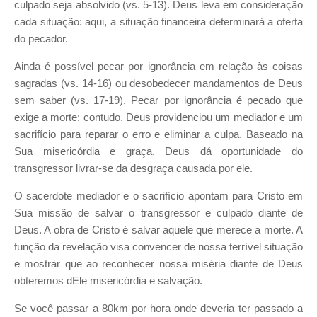
culpado seja absolvido (vs. 5-13). Deus leva em consideração
cada situação: aqui, a situação financeira determinará a oferta
do pecador.
Ainda é possível pecar por ignorância em relação às coisas
sagradas (vs. 14-16) ou desobedecer mandamentos de Deus
sem saber (vs. 17-19). Pecar por ignorância é pecado que
exige a morte; contudo, Deus providenciou um mediador e um
sacrifício para reparar o erro e eliminar a culpa. Baseado na
Sua misericórdia e graça, Deus dá oportunidade do
transgressor livrar-se da desgraça causada por ele.
O sacerdote mediador e o sacrifício apontam para Cristo em
Sua missão de salvar o transgressor e culpado diante de
Deus. A obra de Cristo é salvar aquele que merece a morte. A
função da revelação visa convencer de nossa terrível situação
e mostrar que ao reconhecer nossa miséria diante de Deus
obteremos dEle misericórdia e salvação.
Se você passar a 80km por hora onde deveria ter passado a