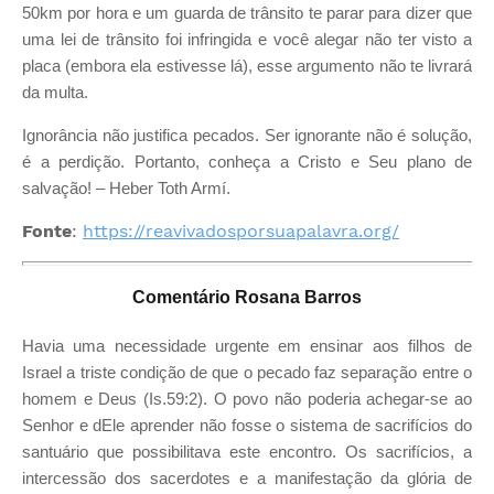
50km por hora e um guarda de trânsito te parar para dizer que
uma lei de trânsito foi infringida e você alegar não ter visto a
placa (embora ela estivesse lá), esse argumento não te livrará
da multa.
Ignorância não justifica pecados. Ser ignorante não é solução,
é a perdição. Portanto, conheça a Cristo e Seu plano de
salvação! – Heber Toth Armí.
Fonte
:
https://reavivadosporsuapalavra.org/
Comentário Rosana Barros
Havia uma necessidade urgente em ensinar aos filhos de
Israel a triste condição de que o pecado faz separação entre o
homem e Deus (Is.59:2). O povo não poderia achegar-se ao
Senhor e dEle aprender não fosse o sistema de sacrifícios do
santuário que possibilitava este encontro. Os sacrifícios, a
intercessão dos sacerdotes e a manifestação da glória de