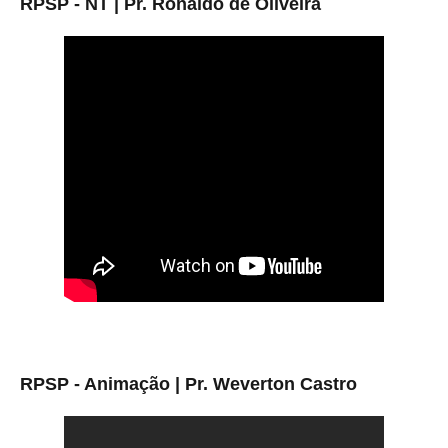
RPSP - NT | Pr. Ronaldo de Oliveira
RPSP - Animação | Pr. Weverton Castro