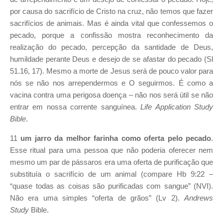
por causa do sacrifício de Cristo na cruz, não temos que fazer
sacrifícios de animais. Mas é ainda vital que confessemos o
pecado, porque a confissão mostra reconhecimento da
realização do pecado, percepção da santidade de Deus,
humildade perante Deus e desejo de se afastar do pecado (Sl
51.16, 17). Mesmo a morte de Jesus será de pouco valor para
nós se não nos arrependermos e O seguirmos. É como a
vacina contra uma perigosa doença – não nos será útil se não
entrar em nossa corrente sanguínea.
Life Application Study
Bible
.
11
um jarro da melhor farinha como oferta pelo pecado
.
Esse ritual para uma pessoa que não poderia oferecer nem
mesmo um par de pássaros era uma oferta de purificação que
substituía o sacrifício de um animal (compare Hb 9:22 –
“quase todas as coisas são purificadas com sangue” (NVI).
Não era uma simples “oferta de grãos” (Lv 2).
Andrews
Study
Bible.