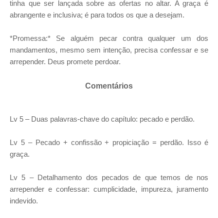
tinha que ser lançada sobre as ofertas no altar. A graça é
abrangente e inclusiva; é para todos os que a desejam.
*Promessa:* Se alguém pecar contra qualquer um dos
mandamentos, mesmo sem intenção, precisa confessar e se
arrepender. Deus promete perdoar.
Comentários
Lv 5 – Duas palavras-chave do capítulo: pecado e perdão.
Lv 5 – Pecado + confissão + propiciação = perdão. Isso é
graça.
Lv 5 – Detalhamento dos pecados de que temos de nos
arrepender e confessar: cumplicidade, impureza, juramento
indevido.