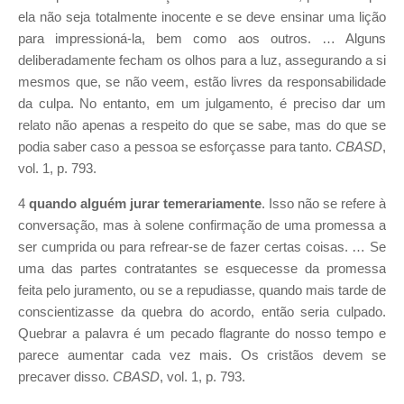
ela não seja totalmente inocente e se deve ensinar uma lição
para impressioná-la, bem como aos outros. … Alguns
deliberadamente fecham os olhos para a luz, assegurando a si
mesmos que, se não veem, estão livres da responsabilidade
da culpa. No entanto, em um julgamento, é preciso dar um
relato não apenas a respeito do que se sabe, mas do que se
podia saber caso a pessoa se esforçasse para tanto.
CBASD
,
vol. 1, p. 793.
4
quando alguém jurar temerariamente
. Isso não se refere à
conversação, mas à solene confirmação de uma promessa a
ser cumprida ou para refrear-se de fazer certas coisas. … Se
uma das partes contratantes se esquecesse da promessa
feita pelo juramento, ou se a repudiasse, quando mais tarde de
conscientizasse da quebra do acordo, então seria culpado.
Quebrar a palavra é um pecado flagrante do nosso tempo e
parece aumentar cada vez mais. Os cristãos devem se
precaver disso.
CBASD
, vol. 1, p. 793.