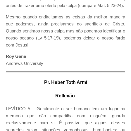
antes de trazer uma oferta pela culpa (compare Mat. 5:23-24).
Mesmo quando endireitamos as coisas da melhor maneira
que podemos, ainda precisamos do sacrifício de Cristo.
Quando sentimos nossa culpa mas não podemos identificar o
nosso pecado (Lv 5:17-19), podemos deixar o nosso fardo
com Jesus!
Roy Gane
Andrews University
Pr.
Heber Toth Armí
Reflexão
LEVÍTICO 5 – Geralmente o ser humano tem um lugar na
memória que não compartilha com ninguém, guarda
exclusivamente para si. É possível que alguns desses
segredos sejam situações vergonhosas, humilhantes; ou