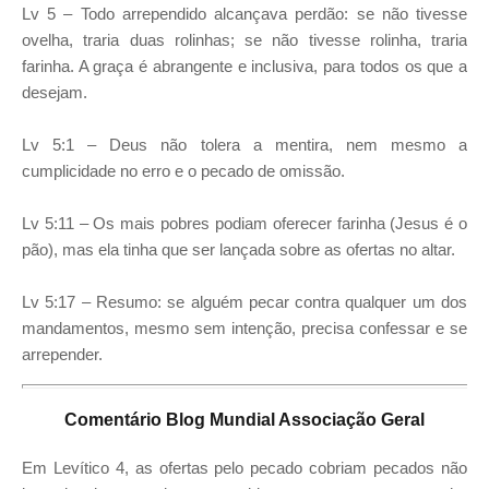
Lv 5 – Todo arrependido alcançava perdão: se não tivesse
ovelha, traria duas rolinhas; se não tivesse rolinha, traria
farinha. A graça é abrangente e inclusiva, para todos os que a
desejam.
Lv 5:1 – Deus não tolera a mentira, nem mesmo a
cumplicidade no erro e o pecado de omissão.
Lv 5:11 – Os mais pobres podiam oferecer farinha (Jesus é o
pão), mas ela tinha que ser lançada sobre as ofertas no altar.
Lv 5:17 – Resumo: se alguém pecar contra qualquer um dos
mandamentos, mesmo sem intenção, precisa confessar e se
arrepender.
Comentário Blog Mundial Associação Geral
Em Levítico 4, as ofertas pelo pecado cobriam pecados não