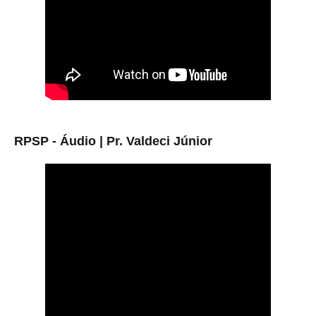
RPSP - Áudio | Pr. Valdeci Júnior