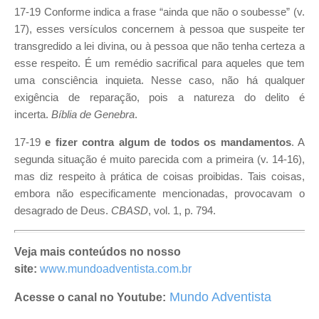
17-19 Conforme indica a frase “ainda que não o soubesse” (v.
17), esses versículos concernem à pessoa que suspeite ter
transgredido a lei divina, ou à pessoa que não tenha certeza a
esse respeito. É um remédio sacrifical para aqueles que tem
uma consciência inquieta. Nesse caso, não há qualquer
exigência de reparação, pois a natureza do delito é
incerta.
Bíblia de Genebra
.
17-19
e fizer contra algum de todos os mandamentos
. A
segunda situação é muito parecida com a primeira (v. 14-16),
mas diz respeito à prática de coisas proibidas. Tais coisas,
embora não especificamente mencionadas, provocavam o
desagrado de Deus.
CBASD
, vol. 1, p. 794.
Veja mais conteúdos no nosso
site:
www.mundoadventista.com.br
Mundo Adventista
Acesse o canal no Youtube: