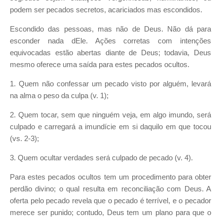
podem ser pecados secretos, acariciados mas escondidos.
Escondido das pessoas, mas não de Deus. Não dá para
esconder nada dEle. Ações corretas com intenções
equivocadas estão abertas diante de Deus; todavia, Deus
mesmo oferece uma saída para estes pecados ocultos.
1. Quem não confessar um pecado visto por alguém, levará
na alma o peso da culpa (v. 1);
2. Quem tocar, sem que ninguém veja, em algo imundo, será
culpado e carregará a imundície em si daquilo em que tocou
(vs. 2-3);
3. Quem ocultar verdades será culpado de pecado (v. 4).
Para estes pecados ocultos tem um procedimento para obter
perdão divino; o qual resulta em reconciliação com Deus. A
oferta pelo pecado revela que o pecado é terrível, e o pecador
merece ser punido; contudo, Deus tem um plano para que o