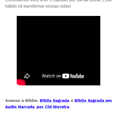
hábito irá transformar nossas vidas!
Acesse a Bíblia:
Bíblia Sagrada
e
Bíblia Sagrada em
áudio Narrada por Cid Moreira