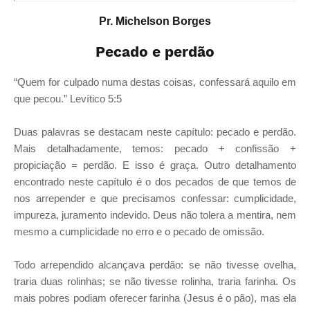
Pr. Michelson Borges
Pecado e perdão
“Quem for culpado numa destas coisas, confessará aquilo em
que pecou.” Levítico 5:5
Duas palavras se destacam neste capítulo: pecado e perdão.
Mais detalhadamente, temos: pecado + confissão +
propiciação = perdão. E isso é graça. Outro detalhamento
encontrado neste capítulo é o dos pecados de que temos de
nos arrepender e que precisamos confessar: cumplicidade,
impureza, juramento indevido. Deus não tolera a mentira, nem
mesmo a cumplicidade no erro e o pecado de omissão.
Todo arrependido alcançava perdão: se não tivesse ovelha,
traria duas rolinhas; se não tivesse rolinha, traria farinha. Os
mais pobres podiam oferecer farinha (Jesus é o pão), mas ela