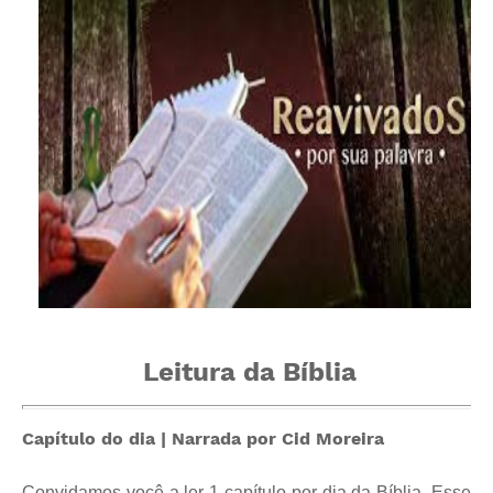
Leitura da Bíblia
Capítulo do dia | Narrada por Cid Moreira
Convidamos você a ler 1 capítulo por dia da Bíblia. Esse