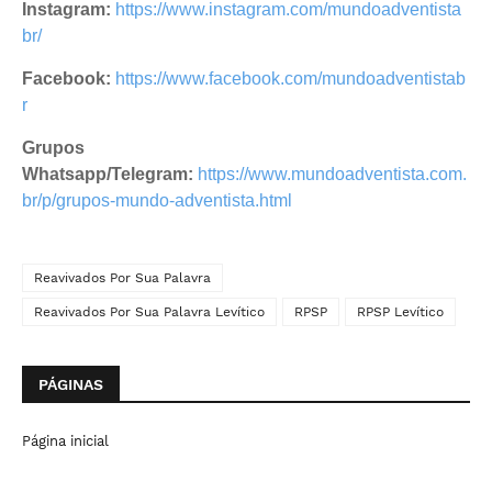
Instagram:
https://www.instagram.com/mundoadventista
br/
Facebook:
https://www.facebook.com/mundoadventistab
r
Grupos
Whatsapp/Telegram:
https://www.mundoadventista.com.
br/p/grupos-mundo-adventista.html
Reavivados Por Sua Palavra
Reavivados Por Sua Palavra Levítico
RPSP
RPSP Levítico
PÁGINAS
Página inicial