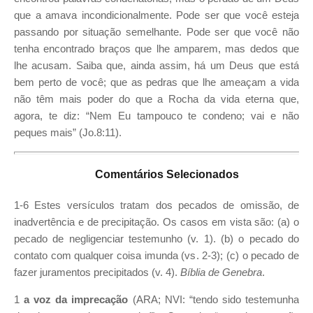
que a amava incondicionalmente. Pode ser que você esteja
passando por situação semelhante. Pode ser que você não
tenha encontrado braços que lhe amparem, mas dedos que
lhe acusam. Saiba que, ainda assim, há um Deus que está
bem perto de você; que as pedras que lhe ameaçam a vida
não têm mais poder do que a Rocha da vida eterna que,
agora, te diz: “Nem Eu tampouco te condeno; vai e não
peques mais” (Jo.8:11).
Comentários Selecionados
1-6 Estes versículos tratam dos pecados de omissão, de
inadvertência e de precipitação. Os casos em vista são: (a) o
pecado de negligenciar testemunho (v. 1). (b) o pecado do
contato com qualquer coisa imunda (vs. 2-3); (c) o pecado de
fazer juramentos precipitados (v. 4).
Bíblia de Genebra
.
1
a voz da imprecação
(ARA; NVI: “tendo sido testemunha