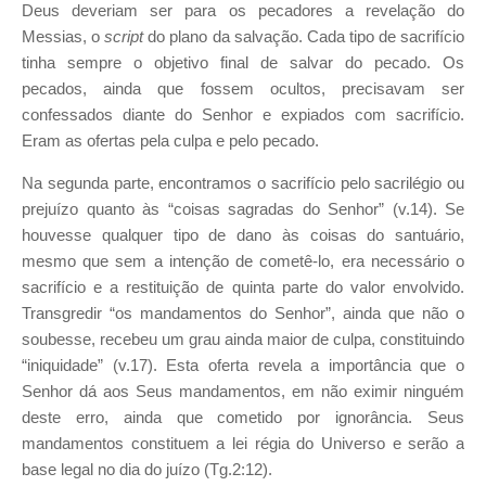
Deus deveriam ser para os pecadores a revelação do
Messias, o
script
do plano da salvação. Cada tipo de sacrifício
tinha sempre o objetivo final de salvar do pecado. Os
pecados, ainda que fossem ocultos, precisavam ser
confessados diante do Senhor e expiados com sacrifício.
Eram as ofertas pela culpa e pelo pecado.
Na segunda parte, encontramos o sacrifício pelo sacrilégio ou
prejuízo quanto às “coisas sagradas do Senhor” (v.14). Se
houvesse qualquer tipo de dano às coisas do santuário,
mesmo que sem a intenção de cometê-lo, era necessário o
sacrifício e a restituição de quinta parte do valor envolvido.
Transgredir “os mandamentos do Senhor”, ainda que não o
soubesse, recebeu um grau ainda maior de culpa, constituindo
“iniquidade” (v.17). Esta oferta revela a importância que o
Senhor dá aos Seus mandamentos, em não eximir ninguém
deste erro, ainda que cometido por ignorância. Seus
mandamentos constituem a lei régia do Universo e serão a
base legal no dia do juízo (Tg.2:12).