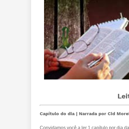
Lei
Capítulo do dia | Narrada por Cid More
Convidamos você a ler 1 capítulo por dia da