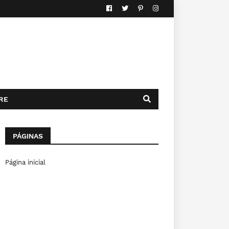
RE
PÁGINAS
Página inicial