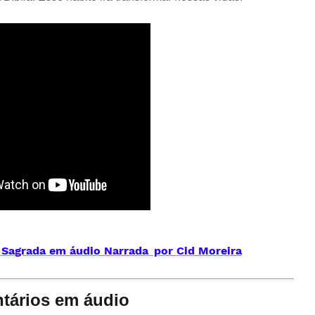
a Sagrada em áudio Narrada por Cid Moreira
tários em áudio