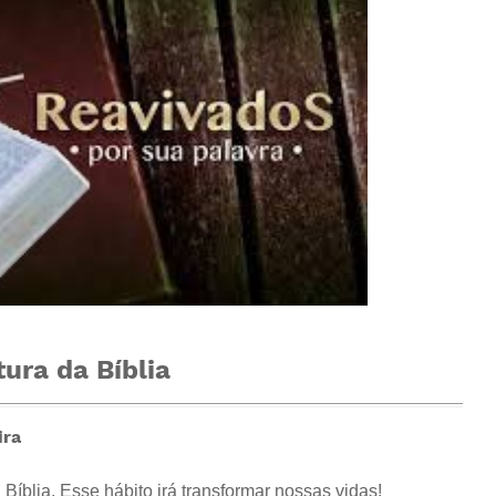
tura da Bíblia
ira
 Bíblia. Esse hábito irá transformar nossas vidas!