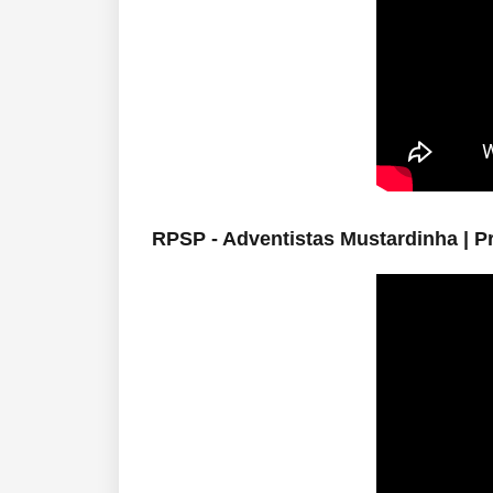
RPSP - Adventistas Mustardinha |
Pr