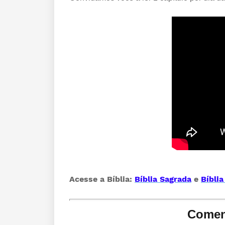
Acesse a Bíblia:
Bíblia Sagrada
e
Bíbli
Comen