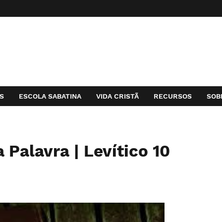
S
ESCOLA SABATINA
VIDA CRISTÃ
RECURSOS
SOB
 Palavra | Levítico 10