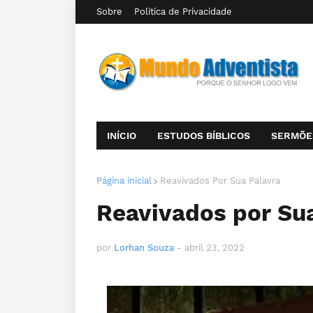
Sobre
Politica de Privacidade
INÍCIO
ESTUDOS BÍBLICOS
SERMÕE
Página inicial
Reavivados Por Sua Palavra
Reavivados por Sua
por
Lorhan Souza
-
abril 23, 2022