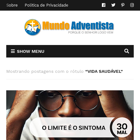
Sobre
Politica de Privacidade
SHOW MENU
Mostrando postagens com o rótulo
VIDA SAUDÁVEL