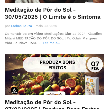
Meditação de Pôr do Sol -
30/05/2025 | O Limite é o Sintoma
por
Lorhan Souza
-
maio 30, 2025
Comentários em vídeo Meditações Diárias 2024| Klaudine
Milani MEDITAÇÃO DO PÔR DO SOL | Pr. Odair Marques
Vida Saudável IASD …
Ler mais...
Meditação de Pôr do Sol -