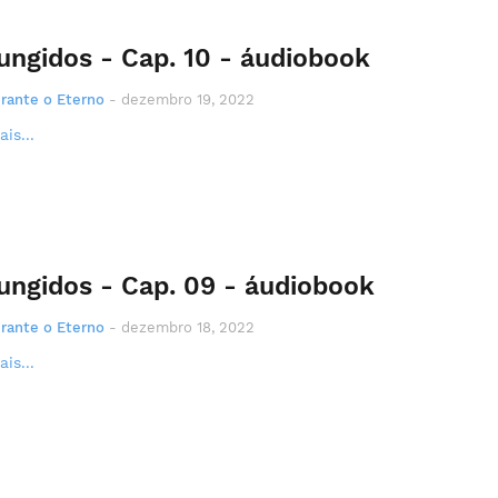
ungidos - Cap. 10 - áudiobook
rante o Eterno
-
dezembro 19, 2022
is...
ungidos - Cap. 09 - áudiobook
rante o Eterno
-
dezembro 18, 2022
is...