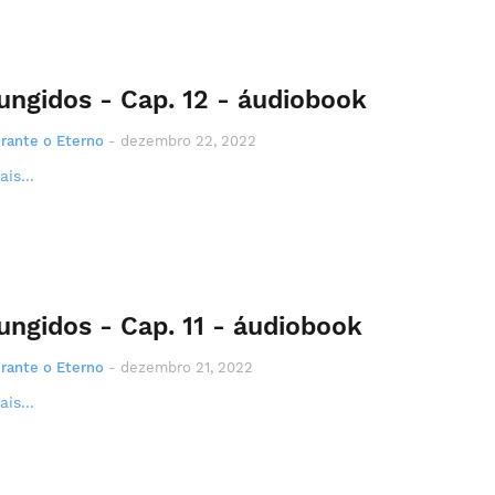
ungidos - Cap. 12 - áudiobook
rante o Eterno
-
dezembro 22, 2022
is...
ungidos - Cap. 11 - áudiobook
rante o Eterno
-
dezembro 21, 2022
is...