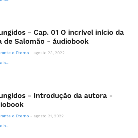
ungidos - Cap. 01 O incrível início da
a de Salomão - áudiobook
rante o Eterno
-
agosto 23, 2022
is...
ungidos - Introdução da autora -
iobook
rante o Eterno
-
agosto 21, 2022
is...