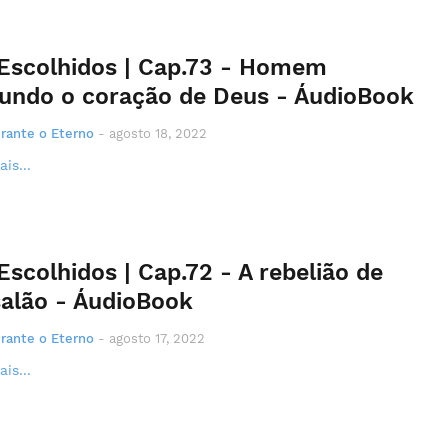
Escolhidos | Cap.73 - Homem
undo o coração de Deus - ÁudioBook
rante o Eterno
-
agosto 18, 2022
is...
Escolhidos | Cap.72 - A rebelião de
alão - ÁudioBook
rante o Eterno
-
agosto 17, 2022
is...