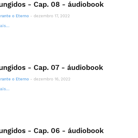
ungidos - Cap. 08 - áudiobook
rante o Eterno
-
dezembro 17, 2022
is...
ungidos - Cap. 07 - áudiobook
rante o Eterno
-
dezembro 16, 2022
is...
ungidos - Cap. 06 - áudiobook