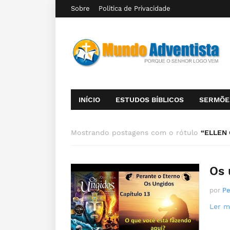
Sobre
Politica de Privacidade
INÍCIO
ESTUDOS BÍBLICOS
SERMÕE
Mostrando postagens com o rótulo
ELLEN 
Os 
por
Pe
Ler ma