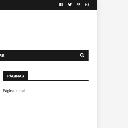
RE
PÁGINAS
Página inicial