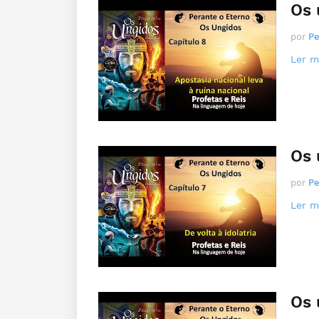
Os 
por
Pe
Ler ma
Os 
por
Pe
Ler ma
Os 