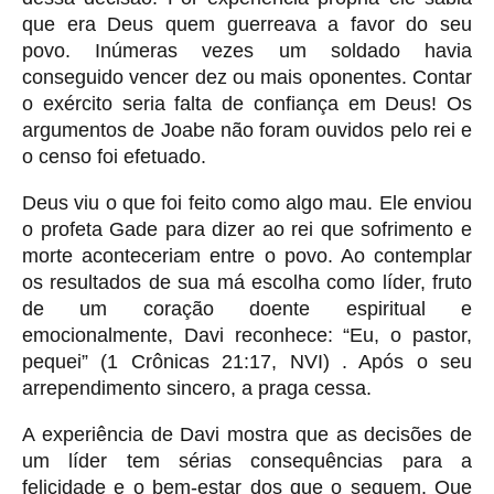
que era Deus quem guerreava a favor do seu
povo. Inúmeras vezes um soldado havia
conseguido vencer dez ou mais oponentes. Contar
o exército seria falta de confiança em Deus! Os
argumentos de Joabe não foram ouvidos pelo rei e
o censo foi efetuado.
Deus viu o que foi feito como algo mau. Ele enviou
o profeta Gade para dizer ao rei que sofrimento e
morte aconteceriam entre o povo. Ao contemplar
os resultados de sua má escolha como líder, fruto
de um coração doente espiritual e
emocionalmente, Davi reconhece: “Eu, o pastor,
pequei” (1 Crônicas 21:17, NVI) . Após o seu
arrependimento sincero, a praga cessa.
A experiência de Davi mostra que as decisões de
um líder tem sérias consequências para a
felicidade e o bem-estar dos que o seguem. Que