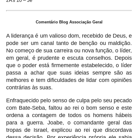
2Rs 10 – Je
Comentário Blog Associação Geral
A liderança é um valioso dom, recebido de Deus, e
pode ser um canal tanto de benção ou maldição.
No começo de sua carreira ou nova função, o líder,
em geral, é prudente e escuta conselhos. Depois
que o poder está firmemente estabelecido, o líder
passa a achar que suas ideias sempre são as
melhores e tem dificuldades de lidar com opiniões
contrárias às suas.
Enfraquecido pelo senso de culpa pelo seu pecado
com Bate-Seba, faltou ao rei o bom senso e este
ordena a contagem de todos os homens hábeis
para a guerra. Joabe, o comandante geral das
tropas de Israel, explicou ao rei que discordava
dessa decisão. Por experiência própria ele sabia