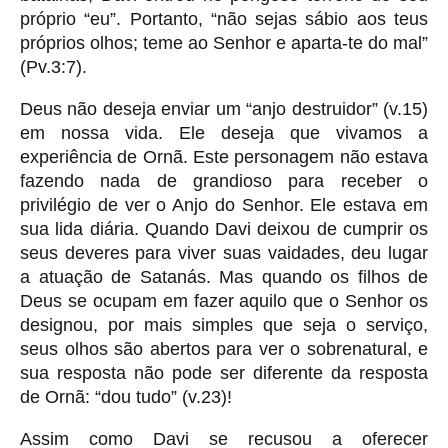
próprio “eu”. Portanto, “não sejas sábio aos teus
próprios olhos; teme ao Senhor e aparta-te do mal”
(Pv.3:7).
Deus não deseja enviar um “anjo destruidor” (v.15)
em nossa vida. Ele deseja que vivamos a
experiência de Ornã. Este personagem não estava
fazendo nada de grandioso para receber o
privilégio de ver o Anjo do Senhor. Ele estava em
sua lida diária. Quando Davi deixou de cumprir os
seus deveres para viver suas vaidades, deu lugar
a atuação de Satanás. Mas quando os filhos de
Deus se ocupam em fazer aquilo que o Senhor os
designou, por mais simples que seja o serviço,
seus olhos são abertos para ver o sobrenatural, e
sua resposta não pode ser diferente da resposta
de Ornã: “dou tudo” (v.23)!
Assim como Davi se recusou a oferecer