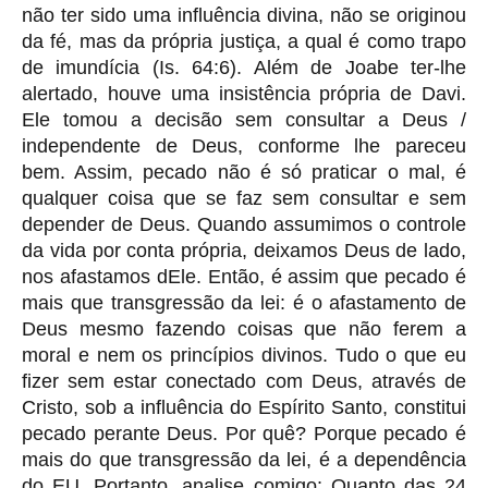
não ter sido uma influência divina, não se originou
da fé, mas da própria justiça, a qual é como trapo
de imundícia (Is. 64:6). Além de Joabe ter-lhe
alertado, houve uma insistência própria de Davi.
Ele tomou a decisão sem consultar a Deus /
independente de Deus, conforme lhe pareceu
bem. Assim, pecado não é só praticar o mal, é
qualquer coisa que se faz sem consultar e sem
depender de Deus. Quando assumimos o controle
da vida por conta própria, deixamos Deus de lado,
nos afastamos dEle. Então, é assim que pecado é
mais que transgressão da lei: é o afastamento de
Deus mesmo fazendo coisas que não ferem a
moral e nem os princípios divinos. Tudo o que eu
fizer sem estar conectado com Deus, através de
Cristo, sob a influência do Espírito Santo, constitui
pecado perante Deus. Por quê? Porque pecado é
mais do que transgressão da lei, é a dependência
do EU. Portanto, analise comigo: Quanto das 24