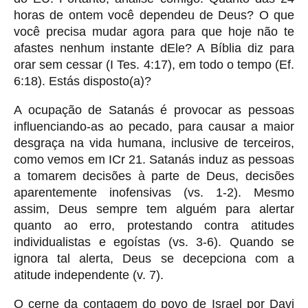
horas de ontem você dependeu de Deus? O que
você precisa mudar agora para que hoje não te
afastes nenhum instante dEle? A Bíblia diz para
orar sem cessar (I Tes. 4:17), em todo o tempo (Ef.
6:18). Estás disposto(a)?
A ocupação de Satanás é provocar as pessoas
influenciando-as ao pecado, para causar a maior
desgraça na vida humana, inclusive de terceiros,
como vemos em ICr 21. Satanás induz as pessoas
a tomarem decisões à parte de Deus, decisões
aparentemente inofensivas (vs. 1-2). Mesmo
assim, Deus sempre tem alguém para alertar
quanto ao erro, protestando contra atitudes
individualistas e egoístas (vs. 3-6). Quando se
ignora tal alerta, Deus se decepciona com a
atitude independente (v. 7).
O cerne da contagem do povo de Israel por Davi