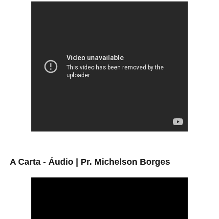
A Carta - Áudio | Pr. Michelson Borges