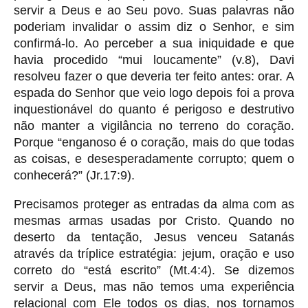
servir a Deus e ao Seu povo. Suas palavras não
poderiam invalidar o assim diz o Senhor, e sim
confirmá-lo. Ao perceber a sua iniquidade e que
havia procedido “mui loucamente” (v.8), Davi
resolveu fazer o que deveria ter feito antes: orar. A
espada do Senhor que veio logo depois foi a prova
inquestionável do quanto é perigoso e destrutivo
não manter a vigilância no terreno do coração.
Porque “enganoso é o coração, mais do que todas
as coisas, e desesperadamente corrupto; quem o
conhecerá?” (Jr.17:9).
Precisamos proteger as entradas da alma com as
mesmas armas usadas por Cristo. Quando no
deserto da tentação, Jesus venceu Satanás
através da tríplice estratégia: jejum, oração e uso
correto do “está escrito” (Mt.4:4). Se dizemos
servir a Deus, mas não temos uma experiência
relacional com Ele todos os dias, nos tornamos