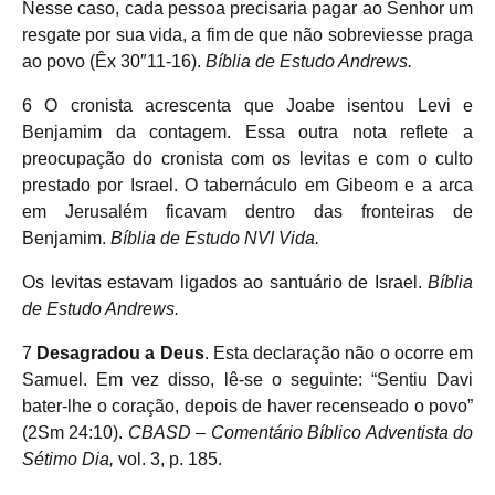
Nesse caso, cada pessoa precisaria pagar ao Senhor um
resgate por sua vida, a fim de que não sobreviesse praga
ao povo (Êx 30″11-16).
Bíblia de Estudo Andrews.
6 O cronista acrescenta que Joabe isentou Levi e
Benjamim da contagem. Essa outra nota reflete a
preocupação do cronista com os levitas e com o culto
prestado por Israel. O tabernáculo em Gibeom e a arca
em Jerusalém ficavam dentro das fronteiras de
Benjamim.
Bíblia de Estudo NVI Vida.
Os levitas estavam ligados ao santuário de Israel.
Bíblia
de Estudo Andrews.
7
Desagradou a Deus
. Esta declaração não o ocorre em
Samuel. Em vez disso, lê-se o seguinte: “Sentiu Davi
bater-lhe o coração, depois de haver recenseado o povo”
(2Sm 24:10).
CBASD – Comentário Bíblico Adventista do
Sétimo Dia,
vol. 3, p. 185.