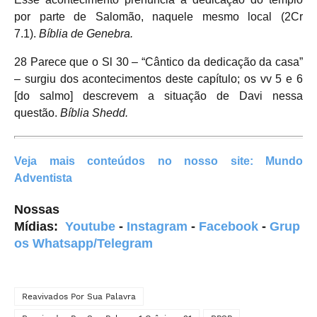
por parte de Salomão, naquele mesmo local (2Cr
7.1).
Bíblia de Genebra.
28 Parece que o Sl 30 – “Cântico da dedicação da casa”
– surgiu dos acontecimentos deste capítulo; os vv 5 e 6
[do salmo] descrevem a situação de Davi nessa
questão.
Bíblia Shedd.
Veja mais conteúdos
no nosso site:
Mundo
Adventista
Nossas
Mídias:
Youtube
-
Instagram
-
Facebook
-
Grup
os Whatsapp/Telegram
Reavivados Por Sua Palavra