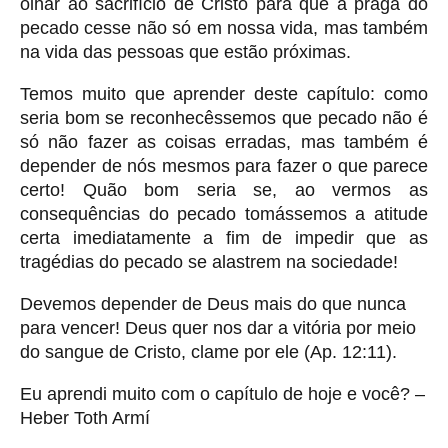
olhar ao sacrifício de Cristo para que a praga do
pecado cesse não só em nossa vida, mas também
na vida das pessoas que estão próximas.
Temos muito que aprender deste capítulo: como
seria bom se reconhecêssemos que pecado não é
só não fazer as coisas erradas, mas também é
depender de nós mesmos para fazer o que parece
certo! Quão bom seria se, ao vermos as
consequências do pecado tomássemos a atitude
certa imediatamente a fim de impedir que as
tragédias do pecado se alastrem na sociedade!
Devemos depender de Deus mais do que nunca
para vencer! Deus quer nos dar a vitória por meio
do sangue de Cristo, clame por ele (Ap. 12:11).
Eu aprendi muito com o capítulo de hoje e você? –
Heber Toth Armí