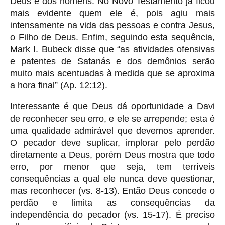
Deus e dos homens. No Novo Testamento já ficou
mais evidente quem ele é, pois agiu mais
intensamente na vida das pessoas e contra Jesus,
o Filho de Deus. Enfim, seguindo esta sequência,
Mark I. Bubeck disse que “as atividades ofensivas
e patentes de Satanás e dos demônios serão
muito mais acentuadas à medida que se aproxima
a hora final” (Ap. 12:12).
Interessante é que Deus dá oportunidade a Davi
de reconhecer seu erro, e ele se arrepende; esta é
uma qualidade admirável que devemos aprender.
O pecador deve suplicar, implorar pelo perdão
diretamente a Deus, porém Deus mostra que todo
erro, por menor que seja, tem terríveis
consequências a qual ele nunca deve questionar,
mas reconhecer (vs. 8-13). Então Deus concede o
perdão e limita as consequências da
independência do pecador (vs. 15-17). É preciso