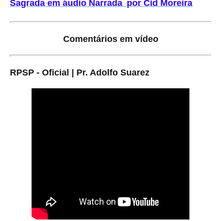
Sagrada em áudio Narrada por Cid Moreira
Comentários em vídeo
RPSP - Oficial | Pr. Adolfo Suarez