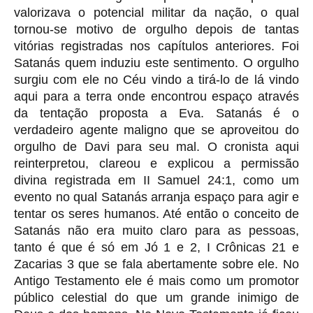
valorizava o potencial militar da nação, o qual
tornou-se motivo de orgulho depois de tantas
vitórias registradas nos capítulos anteriores. Foi
Satanás quem induziu este sentimento. O orgulho
surgiu com ele no Céu vindo a tirá-lo de lá vindo
aqui para a terra onde encontrou espaço através
da tentação proposta a Eva. Satanás é o
verdadeiro agente maligno que se aproveitou do
orgulho de Davi para seu mal. O cronista aqui
reinterpretou, clareou e explicou a permissão
divina registrada em II Samuel 24:1, como um
evento no qual Satanás arranja espaço para agir e
tentar os seres humanos. Até então o conceito de
Satanás não era muito claro para as pessoas,
tanto é que é só em Jó 1 e 2, I Crônicas 21 e
Zacarias 3 que se fala abertamente sobre ele. No
Antigo Testamento ele é mais como um promotor
público celestial do que um grande inimigo de