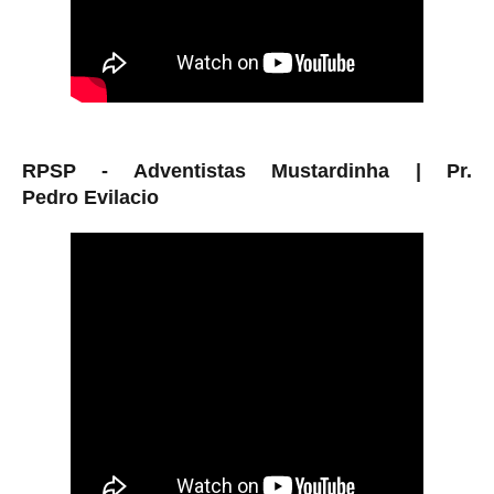
RPSP - Adventistas Mustardinha |
Pr.
Pedro
Evilacio