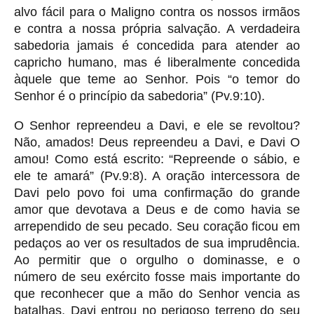
alvo fácil para o Maligno contra os nossos irmãos
e contra a nossa própria salvação. A verdadeira
sabedoria jamais é concedida para atender ao
capricho humano, mas é liberalmente concedida
àquele que teme ao Senhor. Pois “o temor do
Senhor é o princípio da sabedoria” (Pv.9:10).
O Senhor repreendeu a Davi, e ele se revoltou?
Não, amados! Deus repreendeu a Davi, e Davi O
amou! Como está escrito: “Repreende o sábio, e
ele te amará” (Pv.9:8). A oração intercessora de
Davi pelo povo foi uma confirmação do grande
amor que devotava a Deus e de como havia se
arrependido de seu pecado. Seu coração ficou em
pedaços ao ver os resultados de sua imprudência.
Ao permitir que o orgulho o dominasse, e o
número de seu exército fosse mais importante do
que reconhecer que a mão do Senhor vencia as
batalhas, Davi entrou no perigoso terreno do seu