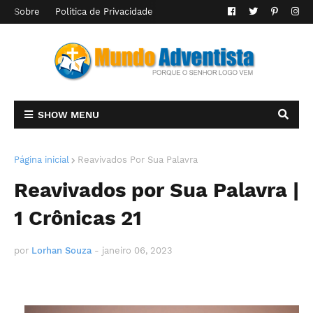
Sobre
Politica de Privacidade
SHOW MENU
Página inicial
Reavivados Por Sua Palavra
Reavivados por Sua Palavra |
1 Crônicas 21
por
Lorhan Souza
-
janeiro 06, 2023