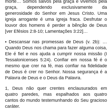
morte… Somos salvos pela graça e vivemos pela
graça, dependendo exclusivamente da
generosidade do Senhor em Jesus Cristo. Uma
igreja arrogante é uma igreja fraca. Desfrutar o
louvor dos homens é perder a bênção de Deus
[ver Efésios 2:8-10; Lamentações 3:22]…
• Descansar nas promessas de Deus (v. 2b): …
Quando Deus nos chama para fazer alguma coisa,
Ele é fiel e nos ajuda a cumprir nossa missão (I
Tessalonicenses 5:24). Confiar em nossa fé é o
mesmo que crer na fé, mas confiar na fidelidade
de Deus é crer no Senhor. Nossa segurança é a
Palavra de Deus e o Deus da Palavra.
1, Deus não quer crentes enclausurados em
quatro paredes, mas espalhados aos quatro
cantos do mundo testemunhando do Seu gracioso
caráter.