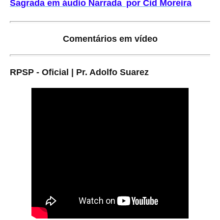
Sagrada em áudio Narrada por Cid Moreira
Comentários em vídeo
RPSP - Oficial | Pr. Adolfo Suarez