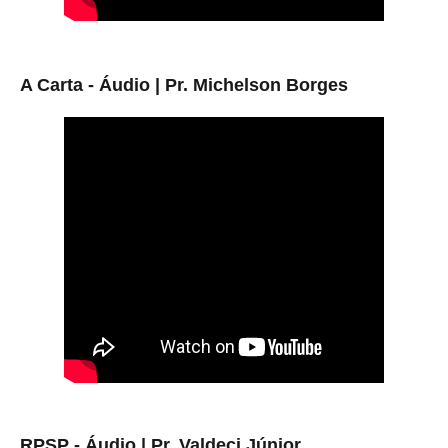
A Carta - Áudio | Pr. Michelson Borges
RPSP - Áudio |
Pr. Valdeci Júnior