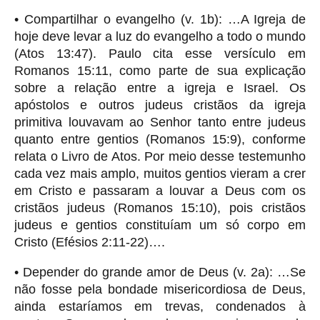
• Compartilhar o evangelho (v. 1b): …A Igreja de
hoje deve levar a luz do evangelho a todo o mundo
(Atos 13:47). Paulo cita esse versículo em
Romanos 15:11, como parte de sua explicação
sobre a relação entre a igreja e Israel. Os
apóstolos e outros judeus cristãos da igreja
primitiva louvavam ao Senhor tanto entre judeus
quanto entre gentios (Romanos 15:9), conforme
relata o Livro de Atos. Por meio desse testemunho
cada vez mais amplo, muitos gentios vieram a crer
em Cristo e passaram a louvar a Deus com os
cristãos judeus (Romanos 15:10), pois cristãos
judeus e gentios constituíam um só corpo em
Cristo (Efésios 2:11-22)….
• Depender do grande amor de Deus (v. 2a): …Se
não fosse pela bondade misericordiosa de Deus,
ainda estaríamos em trevas, condenados à