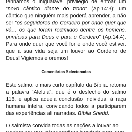
tenhamos o inigualável privilégio de entoar um
“
novo cântico diante do trono
” (Ap.14:3); um
cântico que ninguém mais poderá aprender, a não
ser “
os seguidores do Cordeiro por onde quer que
vá… os que foram redimidos dentre os homens,
primícias para Deus e para o Cordeiro
” (Ap.14:4).
Para onde quer que você for e onde você estiver,
que a sua vida seja um louvor ao Cordeiro de
Deus! Vigiemos e oremos!
Comentários Selecionados
Este salmo, o mais curto capítulo da Bíblia, retoma
a palavra “Aleluia”, que é o desfecho do salmo
116, e aplica aquela conclusão individual à raça
humana inteira, convidando todos a participarem
das experiências ali narradas.
Bíblia Shedd.
O salmista convida todas as nações a louvar ao