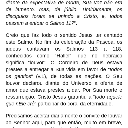
diante da expectativa de morte, Sua voz não era
de lamento, mas, de júbilo. Timidamente, os
discípulos foram se unindo a Cristo, e, todos
passam a entoar o Salmo 117
”.
Creio que faz todo o sentido Jesus ter cantado
este Salmo. No fim da celebração da Páscoa, os
judeus cantavam os Salmos 113 a 118,
conhecidos como “Hallel”, que no hebraico
significa “louvor”. O Cordeiro de Deus estava
prestes a entregar a Sua vida em favor de “
todos
os gentios
” (v.1), de todas as nações. O Seu
louvor declarou diante do Universo a oferta de
amor que estava prestes a dar. Por Sua morte e
ressurreição, Cristo Jesus garantiu a “
todo aquele
que nEle crê
” participar do coral da eternidade.
Precisamos aceitar diariamente o convite de louvar
ao Senhor aqui, para que então, muito em breve,