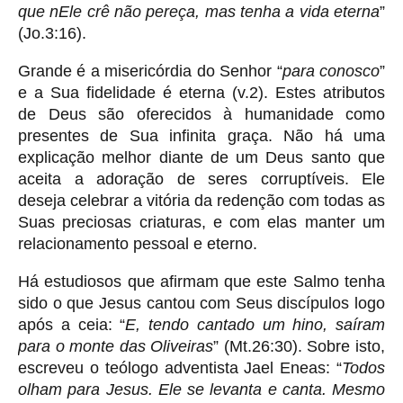
que nEle crê não pereça, mas tenha a vida eterna
”
(Jo.3:16).
Grande é a misericórdia do Senhor “
para conosco
”
e a Sua fidelidade é eterna (v.2). Estes atributos
de Deus são oferecidos à humanidade como
presentes de Sua infinita graça. Não há uma
explicação melhor diante de um Deus santo que
aceita a adoração de seres corruptíveis. Ele
deseja celebrar a vitória da redenção com todas as
Suas preciosas criaturas, e com elas manter um
relacionamento pessoal e eterno.
Há estudiosos que afirmam que este Salmo tenha
sido o que Jesus cantou com Seus discípulos logo
após a ceia: “
E, tendo cantado um hino, saíram
para o monte das Oliveiras
” (Mt.26:30). Sobre isto,
escreveu o teólogo adventista Jael Eneas: “
Todos
olham para Jesus. Ele se levanta e canta. Mesmo