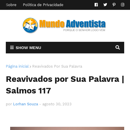
Sobre
Politica de Privacidade
SHOW MENU
Página inicial
Reavivados Por Sua Palavra
Reavivados por Sua Palavra |
Salmos 117
por
Lorhan Souza
-
agosto 30, 2023