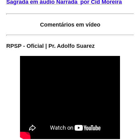
Sagrada em áudio Narrada por Cid Moreira
Comentários em vídeo
RPSP - Oficial | Pr. Adolfo Suarez