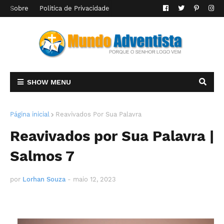
Sobre
Politica de Privacidade
SHOW MENU
Página inicial
Reavivados Por Sua Palavra
Reavivados por Sua Palavra |
Salmos 7
por
Lorhan Souza
-
maio 12, 2023