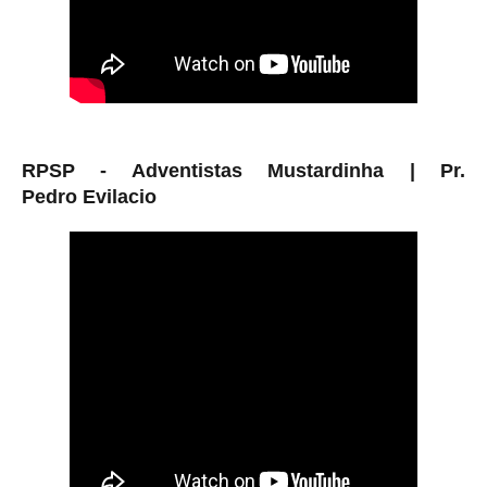
RPSP - Adventistas Mustardinha |
Pr.
Pedro
Evilacio