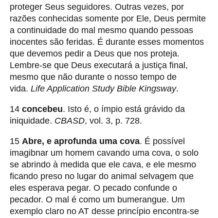
proteger Seus seguidores. Outras vezes, por
razões conhecidas somente por Ele, Deus permite
a continuidade do mal mesmo quando pessoas
inocentes são feridas. É durante esses momentos
que devemos pedir a Deus que nos proteja.
Lembre-se que Deus executará a justiça final,
mesmo que não durante o nosso tempo de
vida.
Life Application Study Bible Kingsway
.
14
concebeu
. Isto é, o ímpio está grávido da
iniquidade.
CBASD
, vol. 3, p. 728.
15
Abre, e aprofunda uma cova
. É possível
imagibnar um homem cavando uma cova, o solo
se abrindo à medida que ele cava, e ele mesmo
ficando preso no lugar do animal selvagem que
eles esperava pegar. O pecado confunde o
pecador. O mal é como um bumerangue. Um
exemplo claro no AT desse princípio encontra-se