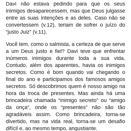
Davi não estava pedindo para que os seus
inimigos desaparecessem, mas que Deus julgasse
entre as suas intenções e as deles. Caso não se
convertessem (v.12), teriam de sofrer o juízo do
“justo Juiz” (v.11).
Você tem, como o salmista, a certeza de que serve
a um Deus justo e fiel? Davi teve que enfrentar
inúmeros inimigos durante toda a sua vida.
Contudo, além dos aparentes, havia os inimigos
secretos. Como é bom quando vai chegando o
final do ano e participamos dos famosos amigos
secretos. Só descobrimos quem é nosso amigo na
hora da troca de presentes. Mas ainda há uma
brincadeira chamada “inimigo secreto” ou “amigo
da onça”, onde os “presentes” não são tão
agradáveis assim. Como brincadeira, torna-se
divertido, mas na vida real, torna-se um desafio
difícil e, ao mesmo tempo, angustiante.