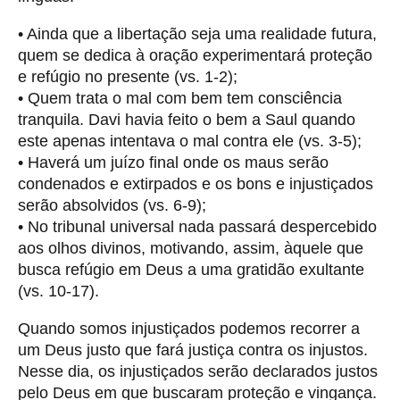
• Ainda que a libertação seja uma realidade futura,
quem se dedica à oração experimentará proteção
e refúgio no presente (vs. 1-2);
• Quem trata o mal com bem tem consciência
tranquila. Davi havia feito o bem a Saul quando
este apenas intentava o mal contra ele (vs. 3-5);
• Haverá um juízo final onde os maus serão
condenados e extirpados e os bons e injustiçados
serão absolvidos (vs. 6-9);
• No tribunal universal nada passará despercebido
aos olhos divinos, motivando, assim, àquele que
busca refúgio em Deus a uma gratidão exultante
(vs. 10-17).
Quando somos injustiçados podemos recorrer a
um Deus justo que fará justiça contra os injustos.
Nesse dia, os injustiçados serão declarados justos
pelo Deus em que buscaram proteção e vingança.