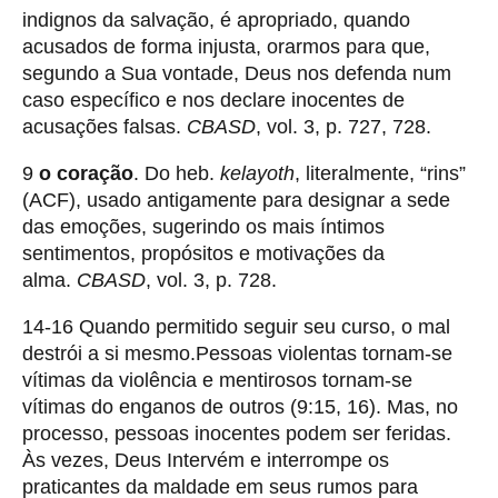
indignos da salvação, é apropriado, quando
acusados de forma injusta, orarmos para que,
segundo a Sua vontade, Deus nos defenda num
caso específico e nos declare inocentes de
acusações falsas.
CBASD
, vol. 3, p. 727, 728.
9
o coração
. Do heb.
kelayoth
, literalmente, “rins”
(ACF), usado antigamente para designar a sede
das emoções, sugerindo os mais íntimos
sentimentos, propósitos e motivações da
alma.
CBASD
, vol. 3, p. 728.
14-16 Quando permitido seguir seu curso, o mal
destrói a si mesmo.Pessoas violentas tornam-se
vítimas da violência e mentirosos tornam-se
vítimas do enganos de outros (9:15, 16). Mas, no
processo, pessoas inocentes podem ser feridas.
Às vezes, Deus Intervém e interrompe os
praticantes da maldade em seus rumos para