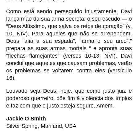
Como está sendo perseguido injustamente, Davi
lança mão da sua arma secreta: o seu escudo — o
“Deus Altíssimo, que salva os retos de coração” (v.
10, NIV). Para aqueles que não se arrependem,
Deus “afia a sua espada”, “arma o seu arco”,”
prepara as suas armas mortais ” e apronta suas
“flechas flamejantes” (versos 10-13, NVI). Davi
conclui que aqueles que causam problemas, verão
os problemas se voltarem contra eles (versículo
16).
Louvado seja Deus, hoje, que como justo juiz e
poderoso guerreiro, põe fim à violência dos ímpios
e faz com que o justo esteja seguro. Amem.
Jackie O Smith
Silver Spring, Mariland, USA