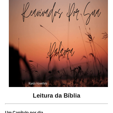
Leitura da Bíblia
Um Capítulo por dia