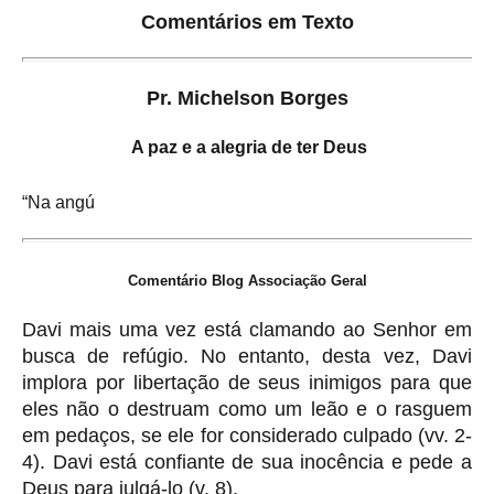
Comentários em Texto
Pr. Michelson Borges
A paz e a alegria de ter Deus
“Na angú
Comentário Blog Associação Geral
Davi mais uma vez está clamando ao Senhor em
busca de refúgio. No entanto, desta vez, Davi
implora por libertação de seus inimigos para que
eles não o destruam como um leão e o rasguem
em pedaços, se ele for considerado culpado (vv. 2-
4). Davi está confiante de sua inocência e pede a
Deus para julgá-lo (v. 8).