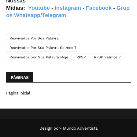
Nossas
Mídias:
Youtube
-
Instagram
-
Facebook
-
Grup
os Whatsapp/Telegram
Reavivados Por Sua Palavra
Reavivados Por Sua Palavra Salmos 7
Reavivados por Sua Palavra Hoje
RPSP
RPSP Salmos 7
PÁGINAS
Página inicial
Design por-
Mundo Adventista