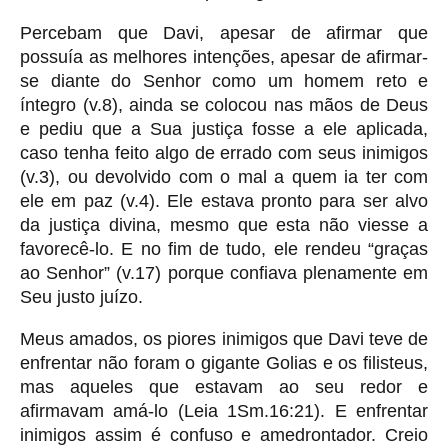
Percebam que Davi, apesar de afirmar que
possuía as melhores intenções, apesar de afirmar-
se diante do Senhor como um homem reto e
íntegro (v.8), ainda se colocou nas mãos de Deus
e pediu que a Sua justiça fosse a ele aplicada,
caso tenha feito algo de errado com seus inimigos
(v.3), ou devolvido com o mal a quem ia ter com
ele em paz (v.4). Ele estava pronto para ser alvo
da justiça divina, mesmo que esta não viesse a
favorecê-lo. E no fim de tudo, ele rendeu “graças
ao Senhor” (v.17) porque confiava plenamente em
Seu justo juízo.
Meus amados, os piores inimigos que Davi teve de
enfrentar não foram o gigante Golias e os filisteus,
mas aqueles que estavam ao seu redor e
afirmavam amá-lo (Leia 1Sm.16:21). E enfrentar
inimigos assim é confuso e amedrontador. Creio