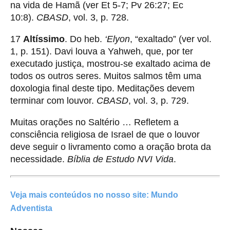
na vida de Hamã (ver Et 5-7; Pv 26:27; Ec
10:8).
CBASD
, vol. 3, p. 728.
17
Altíssimo
. Do heb.
‘Elyon
, “exaltado” (ver vol.
1, p. 151). Davi louva a Yahweh, que, por ter
executado justiça, mostrou-se exaltado acima de
todos os outros seres. Muitos salmos têm uma
doxologia final deste tipo. Meditações devem
terminar com louvor.
CBASD
, vol. 3, p. 729.
Muitas orações no Saltério … Refletem a
consciência religiosa de Israel de que o louvor
deve seguir o livramento como a oração brota da
necessidade.
Bíblia de Estudo NVI Vida
.
Veja mais conteúdos
no nosso site:
Mundo
Adventista