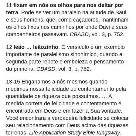
11
fixam em nós os olhos para nos deitar por
terra
. Pode-se ver um paralelo na atitude de Saul
e seus homens, que, como caçadores, mantinham
os olhos fixos nos caminhos por onde Davi e seus
companheiros passavam.
CBASD
, vol. 3, p. 752.
12
leão … leãozinho
. O versículo é um exemplo
importante de paralelismo sinonímico, quando a
segunda parte repete e embeleza o pensamento
da primeira.
CBASD
, vol. 3, p. 752.
13-15 Enganamos a nós mesmos quando
medimos nossa felicidade ou contentamento pela
quantidade de riqueza que possuímos. … A
medida correta de felicidade e contentamento é
encontrada em Deus e em fazer a Sua vontade.
Você encontrará a verdadeira felicidade se colocar
seu relacionamento com Deus acima das riquezas
terrenas.
Life Application Study Bible Kingsway
.