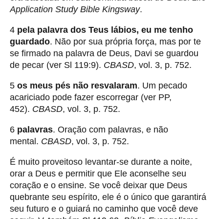
Application Study Bible Kingsway
.
4
pela palavra dos Teus lábios, eu me tenho
guardado
. Não por sua própria força, mas por te
se firmado na palavra de Deus, Davi se guardou
de pecar (ver Sl 119:9).
CBASD
, vol. 3, p. 752.
5
os meus pés não resvalaram
. Um pecado
acariciado pode fazer escorregar (ver PP,
452).
CBASD
, vol. 3, p. 752.
6
palavras
. Oração com palavras, e não
mental.
CBASD
, vol. 3, p. 752.
É muito proveitoso levantar-se durante a noite,
orar a Deus e permitir que Ele aconselhe seu
coração e o ensine. Se você deixar que Deus
quebrante seu espírito, ele é o único que garantirá
seu futuro e o guiará no caminho que você deve