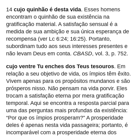
14
cujo quinhão é desta vida
. Esses homens
encontram o quinhão de sua existência na
gratificação material. A satisfação sensual é a
medida de sua ambição e sua única esperança de
recompensa (ver Lc 6:24; 16:25). Portanto,
subordinam tudo aos seus interesses presentes e
não levam Deus em conta.
CBASD
, vol. 3, p. 752.
cujo ventre Tu enches dos Teus tesouros
. Em
relação a seu objetivo de vida, os ímpios têm êxito.
Vivem apenas para os propósitos mundanos e são
prósperos nisso. Não pensam na vida porvir. Eles
trocam a satisfação eterna por mera gratificação
temporal. Aqui se encontra a resposta parcial para
uma das perguntas mais profundas da existência:
“Por que os ímpios prosperam?” A prosperidade
deles é apenas nesta vida passageira; portanto, é
incomparável com a prosperidade eterna dos