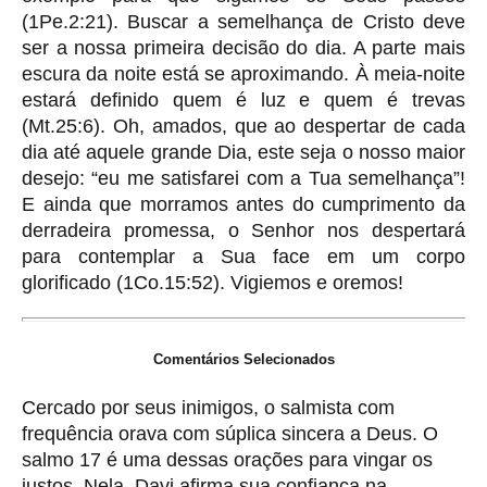
(1Pe.2:21). Buscar a semelhança de Cristo deve
ser a nossa primeira decisão do dia. A parte mais
escura da noite está se aproximando. À meia-noite
estará definido quem é luz e quem é trevas
(Mt.25:6). Oh, amados, que ao despertar de cada
dia até aquele grande Dia, este seja o nosso maior
desejo: “eu me satisfarei com a Tua semelhança”!
E ainda que morramos antes do cumprimento da
derradeira promessa, o Senhor nos despertará
para contemplar a Sua face em um corpo
glorificado (1Co.15:52). Vigiemos e oremos!
Comentários Selecionados
Cercado por seus inimigos, o salmista com
frequência orava com súplica sincera a Deus. O
salmo 17 é uma dessas orações para vingar os
justos. Nela, Davi afirma sua confiança na