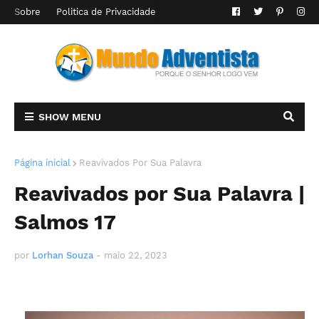
Sobre
Politica de Privacidade
SHOW MENU
Página inicial
Reavivados Por Sua Palavra
Reavivados por Sua Palavra |
Salmos 17
por
Lorhan Souza
-
maio 22, 2023