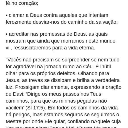
fé no coração;
• clamar a Deus contra aqueles que intentam
ferozmente desviar-nos do caminho da salvação;
• acreditar nas promessas de Deus, as quais
mostram que ainda que morramos neste mundo
vil, ressuscitaremos para a vida eterna.
“Vocês não precisam se surpreender se nem tudo
for agradável na jornada rumo ao Céu. É inútil
olhar para os próprios defeitos. Olhando para
Jesus, as trevas se dissipam e brilha a verdadeira
luz. Prossigam diariamente, expressando a oração
de Davi: ‘Dirige os meus passos nos Teus
caminhos, para que as minhas pegadas não
vacilem’ (Sl 17:5). Em todos os caminhos da vida
há perigos, mas estamos seguros se seguirmos o
Mestre por onde Ele guiar, confiando nAquele cuja