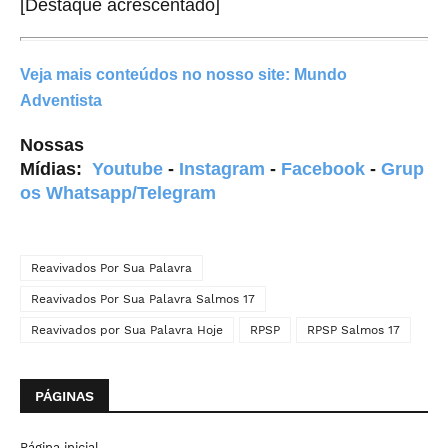
[Destaque acrescentado]
Veja mais conteúdos
no nosso site:
Mundo
Adventista
Nossas
Mídias:
Youtube
-
Instagram
-
Facebook
-
Grup
os Whatsapp/Telegram
Reavivados Por Sua Palavra
Reavivados Por Sua Palavra Salmos 17
Reavivados por Sua Palavra Hoje
RPSP
RPSP Salmos 17
PÁGINAS
Página inicial