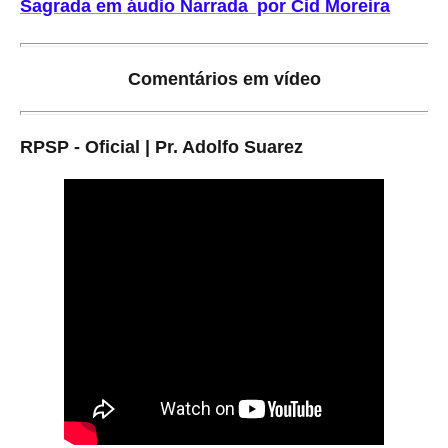
Sagrada em áudio Narrada por Cid Moreira
Comentários em vídeo
RPSP - Oficial | Pr. Adolfo Suarez