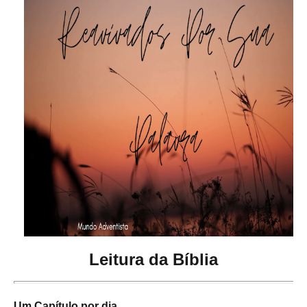
Leitura da Bíblia
Um Capítulo por dia