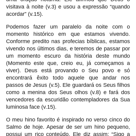
visitava à noite (v.3) e usou a expressão “quando
acordar” (v.15).
Podemos fazer um paralelo da noite com o
momento histórico em que estamos vivendo.
Conforme predito nas profecias bíblicas, estamos
vivendo nos últimos dias, e teremos de passar por
um momento escuro da história deste mundo
(Momento este que, creio eu, já começamos a
viver). Deus está provando o Seu povo e só
encontrará êxito todo aquele que andar nos
passos de Jesus (v.5). Ele guardará os Seus filhos
como a menina dos Seus olhos (v.8) e fará dos
vencedores da escuridão contempladores da Sua
luminosa face (v.15).
O meu hino favorito é inspirado no verso cinco do
Salmo de hoje. Apesar de ser um hino pequeno,
possui um rico conteúdo. Ele diz assim: “Sigo a