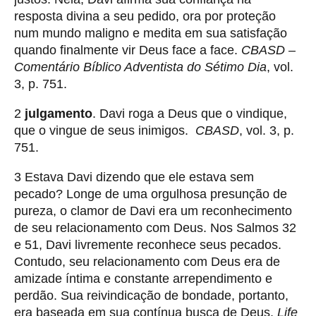
resposta divina a seu pedido, ora por proteção
num mundo maligno e medita em sua satisfação
quando finalmente vir Deus face a face.
CBASD –
Comentário Bíblico Adventista do Sétimo Dia
, vol.
3, p. 751.
2
julgamento
. Davi roga a Deus que o vindique,
que o vingue de seus inimigos.
CBASD
, vol. 3, p.
751.
3 Estava Davi dizendo que ele estava sem
pecado? Longe de uma orgulhosa presunção de
pureza, o clamor de Davi era um reconhecimento
de seu relacionamento com Deus. Nos Salmos 32
e 51, Davi livremente reconhece seus pecados.
Contudo, seu relacionamento com Deus era de
amizade íntima e constante arrependimento e
perdão. Sua reivindicação de bondade, portanto,
era baseada em sua contínua busca de Deus.
Life