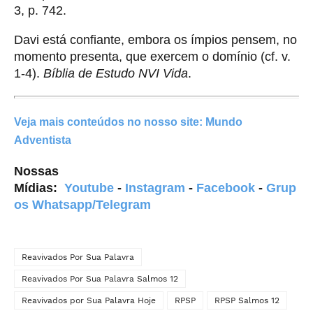
3, p. 742.
Davi está confiante, embora os ímpios pensem, no
momento presenta, que exercem o domínio (cf. v.
1-4).
Bíblia de Estudo NVI Vida
.
Veja mais conteúdos
no nosso site:
Mundo
Adventista
Nossas
Mídias:
Youtube
-
Instagram
-
Facebook
-
Grup
os Whatsapp/Telegram
Reavivados Por Sua Palavra
Reavivados Por Sua Palavra Salmos 12
Reavivados por Sua Palavra Hoje
RPSP
RPSP Salmos 12