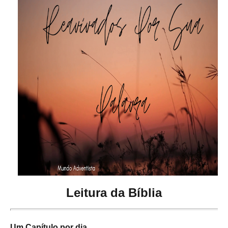
Leitura da Bíblia
Um Capítulo por dia