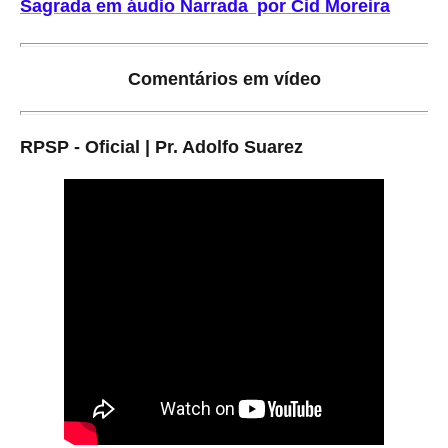
Sagrada em áudio Narrada por Cid Moreira
Comentários em vídeo
RPSP - Oficial | Pr. Adolfo Suarez