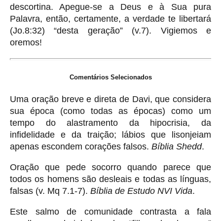
descortina. Apegue-se a Deus e à Sua pura
Palavra, então, certamente, a verdade te libertará
(Jo.8:32) “desta geração” (v.7). Vigiemos e
oremos!
Comentários Selecionados
Uma oração breve e direta de Davi, que considera
sua época (como todas as épocas) como um
tempo do alastramento da hipocrisia, da
infidelidade e da traição; lábios que lisonjeiam
apenas escondem corações falsos.
Bíblia Shedd
.
Oração que pede socorro quando parece que
todos os homens são desleais e todas as línguas,
falsas (v. Mq 7.1-7).
Bíblia de Estudo NVI Vida
.
Este salmo de comunidade contrasta a fala