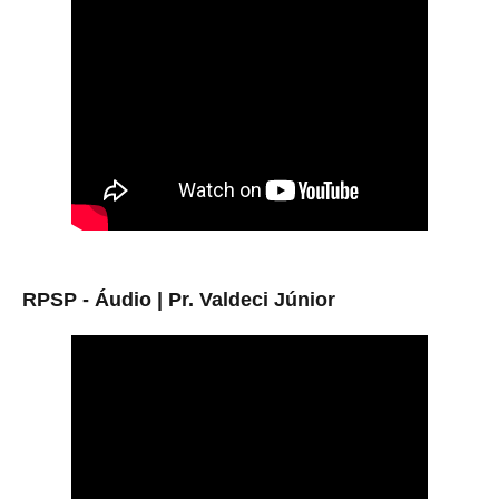
RPSP - Áudio |
Pr. Valdeci Júnior