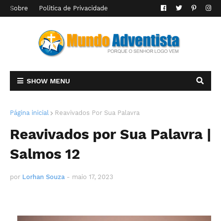
Sobre
Politica de Privacidade
SHOW MENU
Página inicial
Reavivados Por Sua Palavra
Reavivados por Sua Palavra |
Salmos 12
por
Lorhan Souza
-
maio 17, 2023