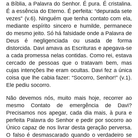
a Bíblia, a Palavra do Senhor. É pura. É cristalina.
É a essência do Eterno. É perfeita: “depurada sete
vezes” (v.6). Ninguém que tenha contato com ela,
mediante espírito sincero e humilde, permanece
do mesmo jeito. Só há falsidade onde a Palavra de
Deus é negligenciada ou usada de forma
distorcida. Davi amava as Escrituras e apegava-se
a cada promessa nelas contidas. Como rei, estava
cercado de pessoas que o tratavam bem, mas
cujas intenções lhe eram ocultas. Davi fez a única
coisa que lhe cabia fazer: “Socorro, Senhor!” (v.1).
Ele pediu socorro.
Não devemos nós, muito mais hoje, recorrer ao
mesmo Contato de emergência de Davi?
Precisamos nos apegar, cada dia mais, à pura e
perfeita Palavra do Senhor e pedir por socorro ao
Único capaz de nos livrar desta geração perversa.
O falso é desmascarado quando o verdadeiro se