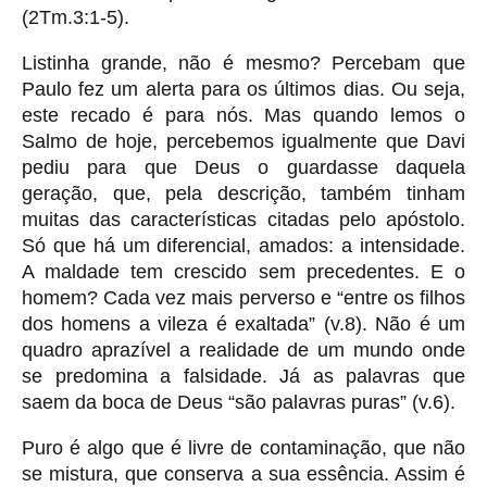
(2Tm.3:1-5).
Listinha grande, não é mesmo? Percebam que
Paulo fez um alerta para os últimos dias. Ou seja,
este recado é para nós. Mas quando lemos o
Salmo de hoje, percebemos igualmente que Davi
pediu para que Deus o guardasse daquela
geração, que, pela descrição, também tinham
muitas das características citadas pelo apóstolo.
Só que há um diferencial, amados: a intensidade.
A maldade tem crescido sem precedentes. E o
homem? Cada vez mais perverso e “entre os filhos
dos homens a vileza é exaltada” (v.8). Não é um
quadro aprazível a realidade de um mundo onde
se predomina a falsidade. Já as palavras que
saem da boca de Deus “são palavras puras” (v.6).
Puro é algo que é livre de contaminação, que não
se mistura, que conserva a sua essência. Assim é