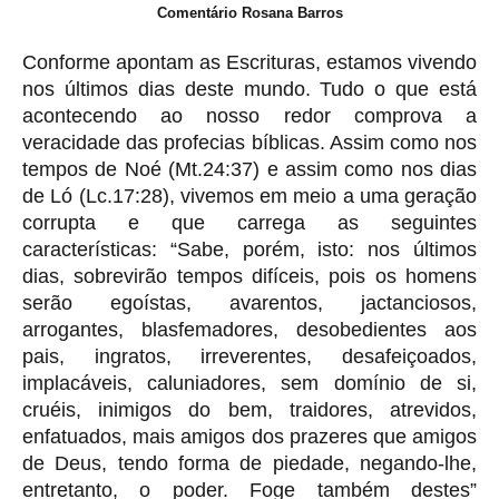
Comentário Rosana Barros
Conforme apontam as Escrituras, estamos vivendo
nos últimos dias deste mundo. Tudo o que está
acontecendo ao nosso redor comprova a
veracidade das profecias bíblicas. Assim como nos
tempos de Noé (Mt.24:37) e assim como nos dias
de Ló (Lc.17:28), vivemos em meio a uma geração
corrupta e que carrega as seguintes
características: “Sabe, porém, isto: nos últimos
dias, sobrevirão tempos difíceis, pois os homens
serão egoístas, avarentos, jactanciosos,
arrogantes, blasfemadores, desobedientes aos
pais, ingratos, irreverentes, desafeiçoados,
implacáveis, caluniadores, sem domínio de si,
cruéis, inimigos do bem, traidores, atrevidos,
enfatuados, mais amigos dos prazeres que amigos
de Deus, tendo forma de piedade, negando-lhe,
entretanto, o poder. Foge também destes”