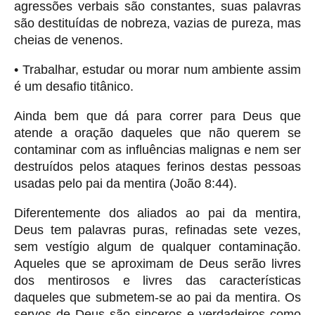
agressões verbais são constantes, suas palavras
são destituídas de nobreza, vazias de pureza, mas
cheias de venenos.
• Trabalhar, estudar ou morar num ambiente assim
é um desafio titânico.
Ainda bem que dá para correr para Deus que
atende a oração daqueles que não querem se
contaminar com as influências malignas e nem ser
destruídos pelos ataques ferinos destas pessoas
usadas pelo pai da mentira (João 8:44).
Diferentemente dos aliados ao pai da mentira,
Deus tem palavras puras, refinadas sete vezes,
sem vestígio algum de qualquer contaminação.
Aqueles que se aproximam de Deus serão livres
dos mentirosos e livres das características
daqueles que submetem-se ao pai da mentira. Os
servos de Deus são sinceros e verdadeiros como