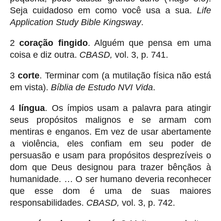
Seja cuidadoso em como você usa a sua.
Life
Application Study Bible Kingsway
.
2
coração fingido
. Alguém que pensa em uma
coisa e diz outra.
CBASD,
vol. 3, p. 741.
3
corte
. Terminar com (a mutilação física não está
em vista).
Bíblia de Estudo NVI Vida
.
4
língua
. Os ímpios usam a palavra para atingir
seus propósitos malignos e se armam com
mentiras e enganos. Em vez de usar abertamente
a violência, eles confiam em seu poder de
persuasão e usam para propósitos desprezíveis o
dom que Deus designou para trazer bênçãos à
humanidade. … O ser humano deveria reconhecer
que esse dom é uma de suas maiores
responsabilidades.
CBASD,
vol. 3, p. 742.