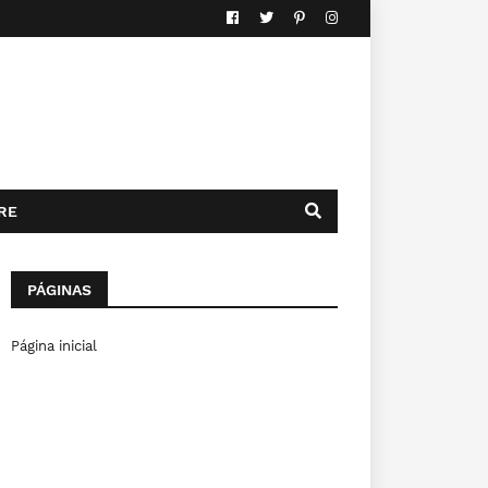
RE
PÁGINAS
Página inicial