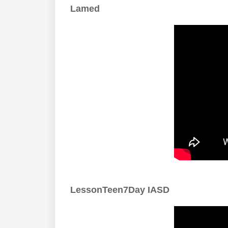
Lamed
LessonTeen7Day IASD