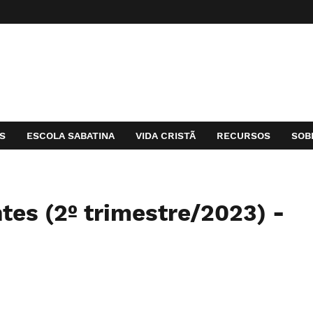
S
ESCOLA SABATINA
VIDA CRISTÃ
RECURSOS
SOB
tes (2º trimestre/2023) -