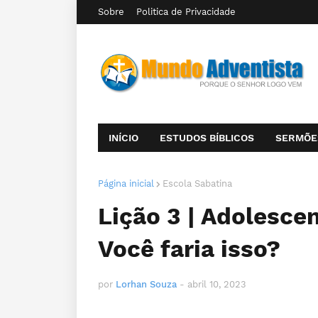
Sobre
Politica de Privacidade
INÍCIO
ESTUDOS BÍBLICOS
SERMÕE
Página inicial
Escola Sabatina
Lição 3 | Adolescen
Você faria isso?
por
Lorhan Souza
-
abril 10, 2023