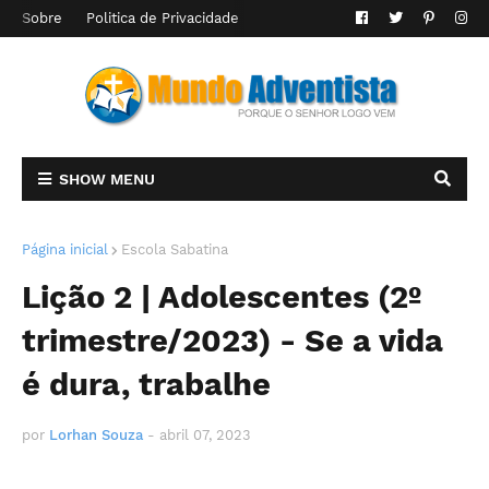
Sobre
Politica de Privacidade
SHOW MENU
Página inicial
Escola Sabatina
Lição 2 | Adolescentes (2º
trimestre/2023) - Se a vida
é dura, trabalhe
por
Lorhan Souza
-
abril 07, 2023