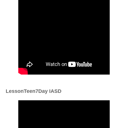
LessonTeen7Day IASD