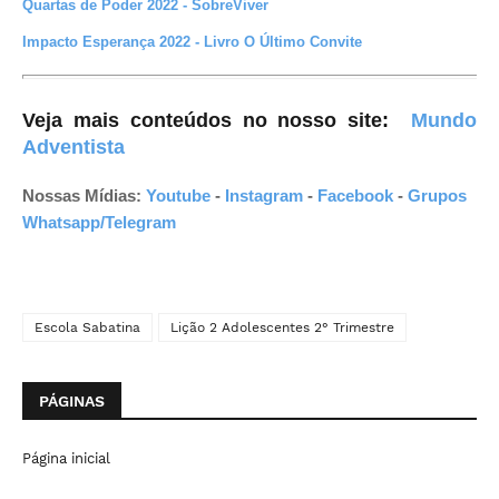
Quartas de Poder 2022 - SobreViver
Impacto Esperança 2022 - Livro O Último Convite
Veja mais conteúdos no nosso site
:
Mundo
Adventista
Nossas Mídias:
Youtube
-
Instagram
-
Facebook
-
Grupos
Whatsapp/Telegram
Escola Sabatina
Lição 2 Adolescentes 2° Trimestre
PÁGINAS
Página inicial