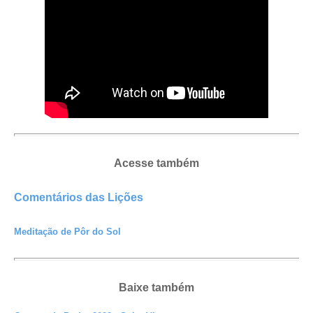
Acesse também
Comentários das Lições
Meditação de Pôr do Sol
Baixe também