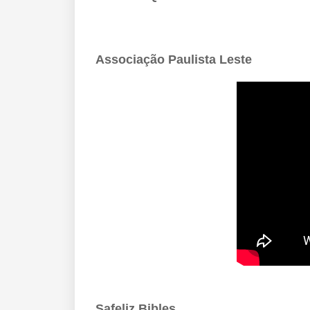
Associação Paulista Leste
Safeliz Bibles