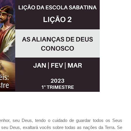
nhor, seu Deus, tendo o cuidado de guardar todos os Seus
 seu Deus, exaltará vocês sobre todas as nações da Terra. Se