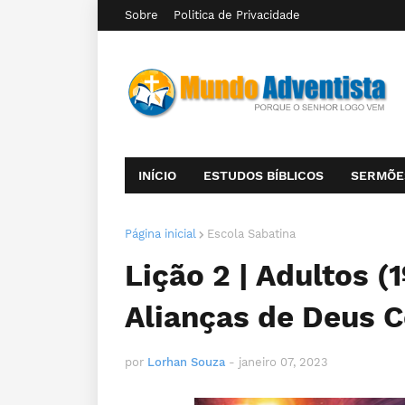
Sobre
Politica de Privacidade
INÍCIO
ESTUDOS BÍBLICOS
SERMÕE
Página inicial
Escola Sabatina
Lição 2 | Adultos (
Alianças de Deus 
por
Lorhan Souza
-
janeiro 07, 2023