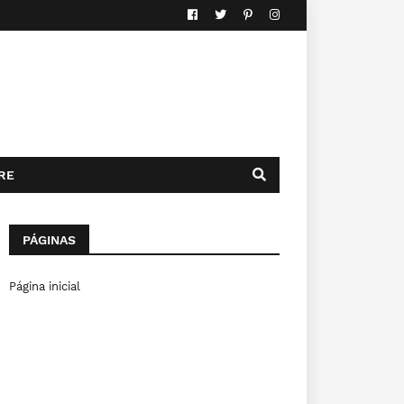
RE
PÁGINAS
Página inicial