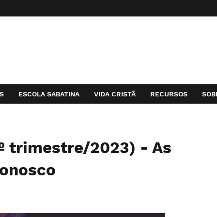
S
ESCOLA SABATINA
VIDA CRISTÃ
RECURSOS
SOB
1º trimestre/2023) - As
Conosco