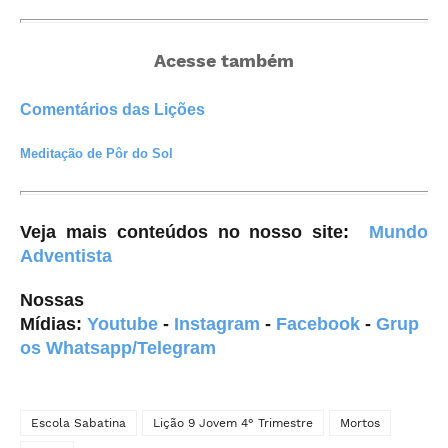
Acesse também
Comentários das Lições
Meditação de Pôr do Sol
Veja mais conteúdos no nosso site
:
Mundo
Adventista
Nossas
Mídias:
Youtube
-
Instagram
-
Facebook
-
Grup
os Whatsapp/Telegram
Escola Sabatina
Lição 9 Jovem 4° Trimestre
Mortos