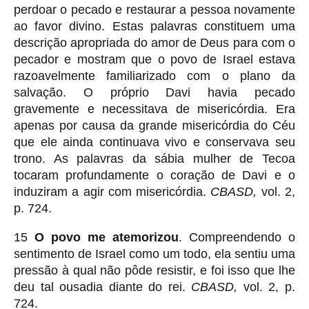
perdoar o pecado e restaurar a pessoa novamente
ao favor divino. Estas palavras constituem uma
descrição apropriada do amor de Deus para com o
pecador e mostram que o povo de Israel estava
razoavelmente familiarizado com o plano da
salvação. O próprio Davi havia pecado
gravemente e necessitava de misericórdia. Era
apenas por causa da grande misericórdia do Céu
que ele ainda continuava vivo e conservava seu
trono. As palavras da sábia mulher de Tecoa
tocaram profundamente o coração de Davi e o
induziram a agir com misericórdia.
CBASD,
vol. 2,
p. 724.
15
O povo me atemorizou
. Compreendendo o
sentimento de Israel como um todo, ela sentiu uma
pressão à qual não pôde resistir, e foi isso que lhe
deu tal ousadia diante do rei.
CBASD,
vol. 2, p.
724.