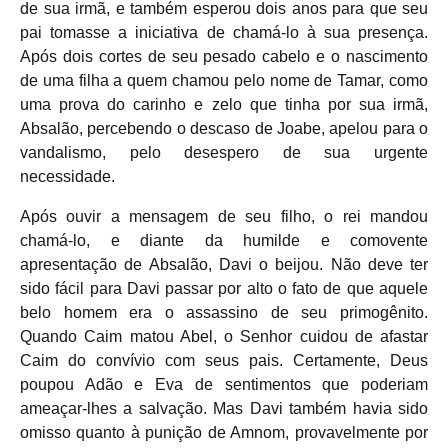
de sua irmã, e também esperou dois anos para que seu
pai tomasse a iniciativa de chamá-lo à sua presença.
Após dois cortes de seu pesado cabelo e o nascimento
de uma filha a quem chamou pelo nome de Tamar, como
uma prova do carinho e zelo que tinha por sua irmã,
Absalão, percebendo o descaso de Joabe, apelou para o
vandalismo, pelo desespero de sua urgente
necessidade.
Após ouvir a mensagem de seu filho, o rei mandou
chamá-lo, e diante da humilde e comovente
apresentação de Absalão, Davi o beijou. Não deve ter
sido fácil para Davi passar por alto o fato de que aquele
belo homem era o assassino de seu primogênito.
Quando Caim matou Abel, o Senhor cuidou de afastar
Caim do convívio com seus pais. Certamente, Deus
poupou Adão e Eva de sentimentos que poderiam
ameaçar-lhes a salvação. Mas Davi também havia sido
omisso quanto à punição de Amnom, provavelmente por