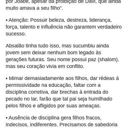
por Joabe, apesar da proibição de Davi, que ainda
muito amava a seu filho”.
• Atenção: Possuir beleza, destreza, liderança,
força, talento e influência não garantem verdadeiro
sucesso.
Absalão tinha tudo isso, mas sucumbiu ainda
jovem sem deixar nenhum bom legado às
gerações futuras. Seu nome possui paz (shalom),
mas seu coração vivia em conflito.
• Mimar demasiadamente aos filhos, dar rédeas à
permissividade na educação, faltar com a
disciplina corretiva, dar brechas à entrada do
pecado no lar, farão que tal pai seja humilhado
pelos filhos e afligidos por suas ameaças.
• Ausência de disciplina gera filhos fracos,
indecisos, indiferentes. Precisamos de sabedoria