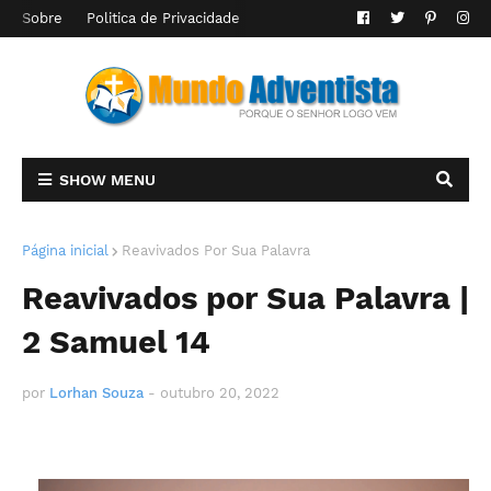
Sobre
Politica de Privacidade
SHOW MENU
Página inicial
Reavivados Por Sua Palavra
Reavivados por Sua Palavra |
2 Samuel 14
por
Lorhan Souza
-
outubro 20, 2022