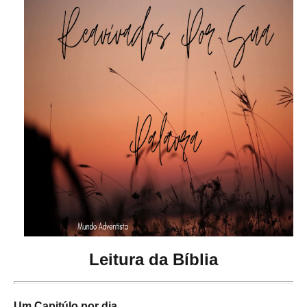
Leitura da Bíblia
Um Capitúlo por dia