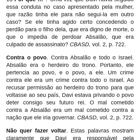
essa conduta no caso apresentado pela mulher,
que razão tinha ele para não segui-la em outro
caso? Se ele tinha agido certo concedendo o
perdão para o filho dela, que era digno de morte, o
que o impedia de perdoar Absalão, que era
culpado de assassinato?
CBASD,
vol. 2, p. 722.
Contra o povo
. Contra Absalão e todo o Israel.
Absalão era o herdeiro do trono. Portanto, ele
pertencia ao povo, e o povo, a ele. Um crime
contra ele era um crime contra todo o Israel. Ao
recusar permissão ao herdeiro do trono para que
voltasse ao seu país, Davi estava privando o povo
deter consigo seu futuro rei. O mal cometido
contra a Absalão era um mal cometido contra a
nação que ele iria governar.
CBASD,
vol. 2, p. 722.
Não quer fazer voltar
. Estas palavras mostram
claramente que Davi era responsável pela