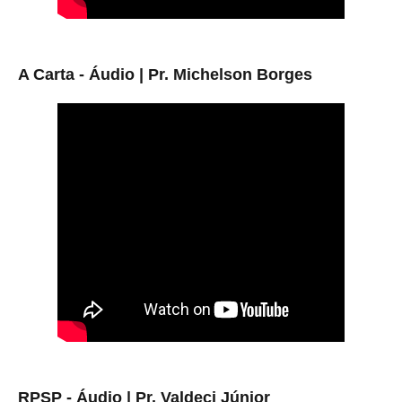
A Carta - Áudio | Pr. Michelson Borges
RPSP - Áudio |
Pr. Valdeci Júnior