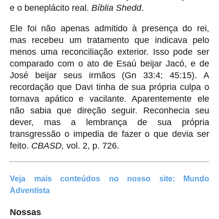
e o beneplácito real.
Bíblia Shedd
.
Ele foi não apenas admitido à presença do rei,
mas recebeu um tratamento que indicava pelo
menos uma reconciliação exterior. Isso pode ser
comparado com o ato de Esaú beijar Jacó, e de
José beijar seus irmãos (Gn 33:4; 45:15). A
recordação que Davi tinha de sua própria culpa o
tornava apático e vacilante. Aparentemente ele
não sabia que direção seguir. Reconhecia seu
dever, mas a lembrança de sua própria
transgressão o impedia de fazer o que devia ser
feito.
CBASD,
vol. 2, p. 726.
Veja mais conteúdos
no nosso site:
Mundo
Adventista
Nossas