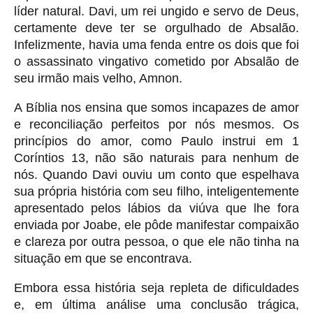
líder natural. Davi, um rei ungido e servo de Deus,
certamente deve ter se orgulhado de Absalão.
Infelizmente, havia uma fenda entre os dois que foi
o assassinato vingativo cometido por Absalão de
seu irmão mais velho, Amnon.
A Bíblia nos ensina que somos incapazes de amor
e reconciliação perfeitos por nós mesmos. Os
princípios do amor, como Paulo instrui em 1
Coríntios 13, não são naturais para nenhum de
nós. Quando Davi ouviu um conto que espelhava
sua própria história com seu filho, inteligentemente
apresentado pelos lábios da viúva que lhe fora
enviada por Joabe, ele pôde manifestar compaixão
e clareza por outra pessoa, o que ele não tinha na
situação em que se encontrava.
Embora essa história seja repleta de dificuldades
e, em última análise uma conclusão trágica,