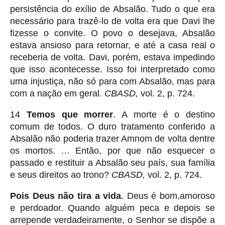
persistência do exílio de Absalão. Tudo o que era
necessário para trazê-lo de volta era que Davi lhe
fizesse o convite. O povo o desejava, Absalão
estava ansioso para retornar, e até a casa real o
receberia de volta. Davi, porém, estava impedindo
que isso acontecesse. Isso foi interpretado como
uma injustiça, não só para com Absalão, mas para
com a nação em geral.
CBASD,
vol. 2, p. 724.
14
Temos que morrer
. A morte é o destino
comum de todos. O duro tratamento conferido a
Absalão não poderia trazer Amnom de volta dentre
os mortos. … Então, por que não esquecer o
passado e restituir a Absalão seu país, sua família
e seus direitos ao trono?
CBASD,
vol. 2, p. 724.
Pois Deus não tira a vida
. Deus é bom,amoroso
e perdoador. Quando alguém peca e depois se
arrepende verdadeiramente, o Senhor se dispõe a