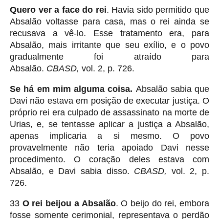
Quero ver a face do rei
. Havia sido permitido que
Absalão voltasse para casa, mas o rei ainda se
recusava a vê-lo. Esse tratamento era, para
Absalão, mais irritante que seu exílio, e o povo
gradualmente foi atraído para
Absalão.
CBASD,
vol. 2, p. 726.
Se há em mim alguma coisa.
Absalão sabia que
Davi não estava em posição de executar justiça. O
próprio rei era culpado de assassinato na morte de
Urias, e, se tentasse aplicar a justiça a Absalão,
apenas implicaria a si mesmo. O povo
provavelmente não teria apoiado Davi nesse
procedimento. O coração deles estava com
Absalão, e Davi sabia disso.
CBASD,
vol. 2, p.
726.
33
O rei beijou a Absalão
. O beijo do rei, embora
fosse somente cerimonial, representava o perdão