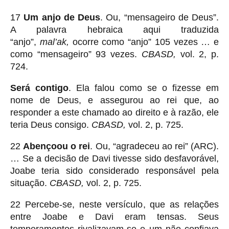
17
Um anjo de Deus
. Ou, “mensageiro de Deus”.
A palavra hebraica aqui traduzida
“anjo”,
mal’ak,
ocorre como “anjo” 105 vezes … e
como “mensageiro” 93 vezes.
CBASD,
vol. 2, p.
724.
Será contigo
. Ela falou como se o fizesse em
nome de Deus, e assegurou ao rei que, ao
responder a este chamado ao direito e à razão, ele
teria Deus consigo.
CBASD,
vol. 2, p. 725.
22
Abençoou o rei
. Ou, “agradeceu ao rei” (ARC).
… Se a decisão de Davi tivesse sido desfavorável,
Joabe teria sido considerado responsável pela
situação.
CBASD,
vol. 2, p. 725.
22 Percebe-se, neste versículo, que as relações
entre Joabe e Davi eram tensas. Seus