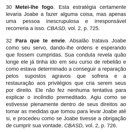
30
Metei-lhe fogo
. Esta estratégia certamente
levaria Joabe a fazer alguma coisa, mas apenas
uma pessoa inescrupulosa e irresponsável
recorreria a isso.
CBASD,
vol. 2, p. 725.
32
Para que te envie
. Absalão tratava Joabe
como seu servo, dando-lhe ordens e esperando
que fossem cumpridas. Sua conduta revela quão
longe ele já tinha ido em seu curso de rebelião e
como estava determinado a conseguir a reparação
pelos supostos agravos que sofrera e a
restauração aos privilégios que cria serem seus
por direito. Ele não fez nenhuma tentativa para
explicar o incêndio premeditado. Agiu como se
estivesse plenamente dentro de seus direitos ao
tomar as medidas que tomou para levar Joabe até
si, e procedeu como se Joabe tivesse a obrigação
de cumprir sua vontade.
CBASD,
vol. 2, p. 726.