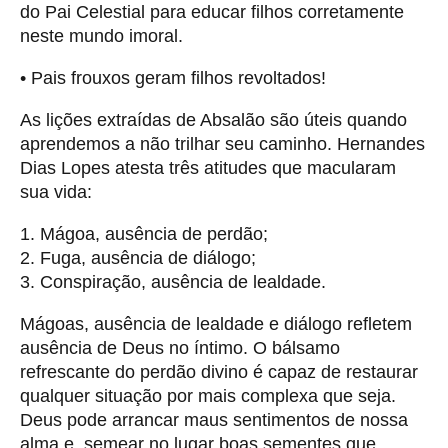
do Pai Celestial para educar filhos corretamente
neste mundo imoral.
• Pais frouxos geram filhos revoltados!
As lições extraídas de Absalão são úteis quando
aprendemos a não trilhar seu caminho. Hernandes
Dias Lopes atesta três atitudes que macularam
sua vida:
1. Mágoa, ausência de perdão;
2. Fuga, ausência de diálogo;
3. Conspiração, ausência de lealdade.
Mágoas, ausência de lealdade e diálogo refletem
ausência de Deus no íntimo. O bálsamo
refrescante do perdão divino é capaz de restaurar
qualquer situação por mais complexa que seja.
Deus pode arrancar maus sentimentos de nossa
alma e, semear no lugar boas sementes que