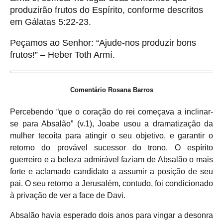
produzirão frutos do Espírito, conforme descritos
em Gálatas 5:22-23.
Peçamos ao Senhor: “Ajude-nos produzir bons
frutos!” – Heber Toth Armí.
Comentário Rosana Barros
Percebendo “que o coração do rei começava a inclinar-
se para Absalão” (v.1), Joabe usou a dramatização da
mulher tecoíta para atingir o seu objetivo, e garantir o
retorno do provável sucessor do trono. O espírito
guerreiro e a beleza admirável faziam de Absalão o mais
forte e aclamado candidato a assumir a posição de seu
pai. O seu retorno a Jerusalém, contudo, foi condicionado
à privação de ver a face de Davi.
Absalão havia esperado dois anos para vingar a desonra