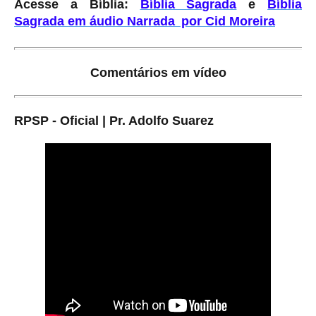
Acesse a Bíblia:
Bíblia Sagrada
e
Bíblia
Sagrada em áudio Narrada por Cid Moreira
Comentários em vídeo
RPSP - Oficial | Pr. Adolfo Suarez