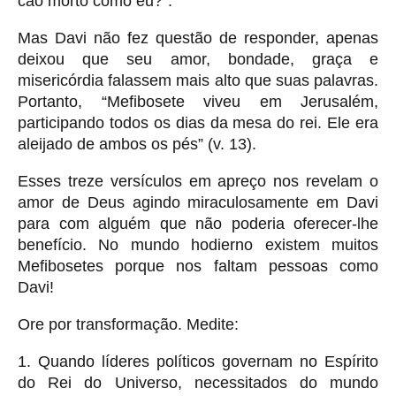
cão morto como eu?”.
Mas Davi não fez questão de responder, apenas
deixou que seu amor, bondade, graça e
misericórdia falassem mais alto que suas palavras.
Portanto, “Mefibosete viveu em Jerusalém,
participando todos os dias da mesa do rei. Ele era
aleijado de ambos os pés” (v. 13).
Esses treze versículos em apreço nos revelam o
amor de Deus agindo miraculosamente em Davi
para com alguém que não poderia oferecer-lhe
benefício. No mundo hodierno existem muitos
Mefibosetes porque nos faltam pessoas como
Davi!
Ore por transformação. Medite:
1. Quando líderes políticos governam no Espírito
do Rei do Universo, necessitados do mundo