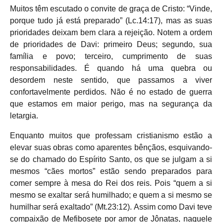
Muitos têm escutado o convite de graça de Cristo: “Vinde,
porque tudo já está preparado” (Lc.14:17), mas as suas
prioridades deixam bem clara a rejeição. Notem a ordem
de prioridades de Davi: primeiro Deus; segundo, sua
família e povo; terceiro, cumprimento de suas
responsabilidades. É quando há uma quebra ou
desordem neste sentido, que passamos a viver
confortavelmente perdidos. Não é no estado de guerra
que estamos em maior perigo, mas na segurança da
letargia.
Enquanto muitos que professam cristianismo estão a
elevar suas obras como aparentes bênçãos, esquivando-
se do chamado do Espírito Santo, os que se julgam a si
mesmos “cães mortos” estão sendo preparados para
comer sempre à mesa do Rei dos reis. Pois “quem a si
mesmo se exaltar será humilhado; e quem a si mesmo se
humilhar será exaltado” (Mt.23:12). Assim como Davi teve
compaixão de Mefibosete por amor de Jônatas, naquele