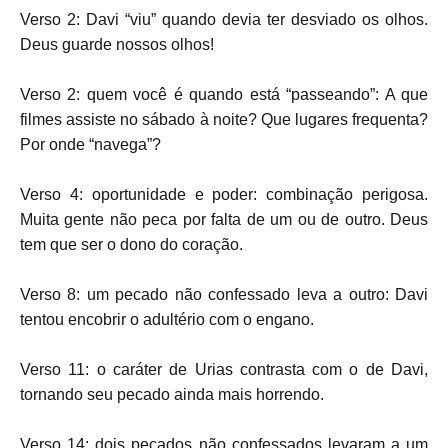
Verso 2: Davi “viu” quando devia ter desviado os olhos.
Deus guarde nossos olhos!
Verso 2: quem você é quando está “passeando”: A que
filmes assiste no sábado à noite? Que lugares frequenta?
Por onde “navega”?
Verso 4: oportunidade e poder: combinação perigosa.
Muita gente não peca por falta de um ou de outro. Deus
tem que ser o dono do coração.
Verso 8: um pecado não confessado leva a outro: Davi
tentou encobrir o adultério com o engano.
Verso 11: o caráter de Urias contrasta com o de Davi,
tornando seu pecado ainda mais horrendo.
Verso 14: dois pecados não confessados levaram a um