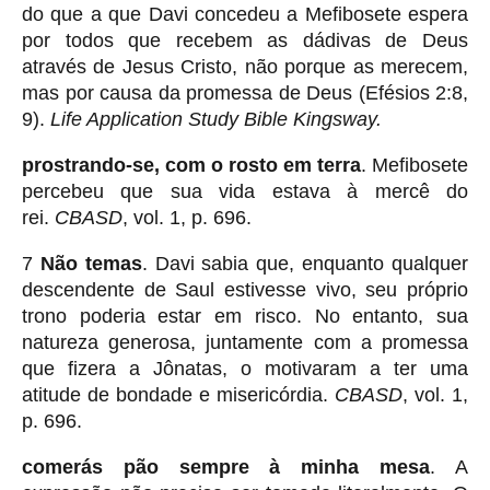
do que a que Davi concedeu a Mefibosete espera
por todos que recebem as dádivas de Deus
através de Jesus Cristo, não porque as merecem,
mas por causa da promessa de Deus (Efésios 2:8,
9).
Life Application Study Bible Kingsway.
prostrando-se, com o rosto em terra
. Mefibosete
percebeu que sua vida estava à mercê do
rei.
CBASD
, vol. 1, p. 696.
7
Não temas
. Davi sabia que, enquanto qualquer
descendente de Saul estivesse vivo, seu próprio
trono poderia estar em risco. No entanto, sua
natureza generosa, juntamente com a promessa
que fizera a Jônatas, o motivaram a ter uma
atitude de bondade e misericórdia.
CBASD
, vol. 1,
p. 696.
comerás pão sempre à minha mesa
. A