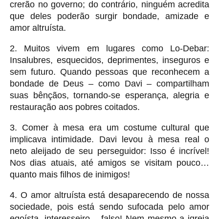
crerão no governo; do contrário, ninguém acredita
que deles poderão surgir bondade, amizade e
amor altruísta.
2. Muitos vivem em lugares como Lo-Debar:
Insalubres, esquecidos, deprimentes, inseguros e
sem futuro. Quando pessoas que reconhecem a
bondade de Deus – como Davi – compartilham
suas bênçãos, tornando-se esperança, alegria e
restauração aos pobres coitados.
3. Comer à mesa era um costume cultural que
implicava intimidade. Davi levou à mesa real o
neto aleijado de seu perseguidor: Isso é incrível!
Nos dias atuais, até amigos se visitam pouco…
quanto mais filhos de inimigos!
4. O amor altruísta está desaparecendo de nossa
sociedade, pois está sendo sufocada pelo amor
egoísta, interesseiro – falso! Nem mesmo a igreja