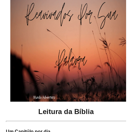
Leitura da Bíblia
Um Capitúlo por dia