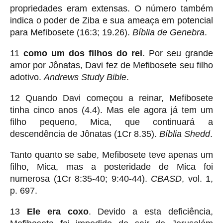
propriedades eram extensas. O número também
indica o poder de Ziba e sua ameaça em potencial
para Mefibosete (16:3; 19.26).
Bíblia de Genebra
.
11
como um dos filhos do rei
. Por seu grande
amor por Jônatas, Davi fez de Mefibosete seu filho
adotivo.
Andrews Study Bible
.
12 Quando Davi começou a reinar, Mefibosete
tinha cinco anos (4.4). Mas ele agora já tem um
filho pequeno, Mica, que continuará a
descendência de Jônatas (1Cr 8.35).
Bíblia Shedd
.
Tanto quanto se sabe, Mefibosete teve apenas um
filho, Mica, mas a posteridade de Mica foi
numerosa (1Cr 8:35-40; 9:40-44).
CBASD
, vol. 1,
p. 697.
13
Ele era coxo
. Devido a esta deficiência,