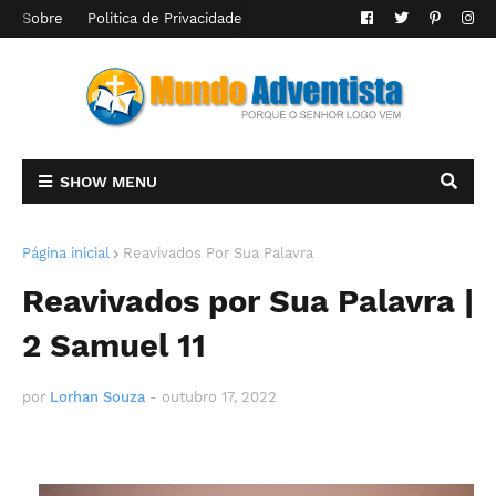
Sobre
Politica de Privacidade
SHOW MENU
Página inicial
Reavivados Por Sua Palavra
Reavivados por Sua Palavra |
2 Samuel 11
por
Lorhan Souza
-
outubro 17, 2022