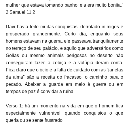
mulher que estava tomando banho; ela era muito bonita.”
2 Samuel 11:2
Davi havia feito muitas conquistas, derrotado inimigos e
prosperado grandemente. Certo dia, enquanto seus
homens estavam na guerra, ele passeava tranquilamente
no terraço de seu palácio, e aquilo que adversários como
Golias ou mesmo animais perigosos no deserto não
conseguiram fazer, a cobiça e a volúpia deram conta.
Fica claro que o ócio e a falta de cuidado com as “janelas
da alma” são a receita do fracasso, o caminho para o
pecado. Abaixar a guarda em meio à guerra ou em
tempos de paz é convidar a ruína.
Verso 1: há um momento na vida em que o homem fica
especialmente vulnerável: quando conquistou o que
queria ou se sente frustrado.