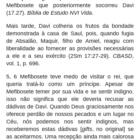
Mefibosete que posteriormente socorreu Davi
(17.27).
Bíblia de Estudo NVI Vida
.
Mais tarde, Davi colheria os frutos da bondade
demonstrada à casa de Saul, pois, quando fugia
de Absalão, Maquir, filho de Amiel, reagiu com
liberalidade ao fornecer as provisões necessárias
a ele e a seu exército (2Sm 17:27-29).
CBASD
,
vol. 1, p. 696.
5, 6 Mefibosete teve medo de visitar o rei, que
queria tratá-lo como um príncipe. Apesar de
Mefibosete temer por sua vida e se sentir indigno,
isso não significa que ele deveria recusar as
dádivas de Davi. Quando Deus graciosamente nos
oferece perdão de nossos pecados e um lugar no
Céu, nós podemos nos sentir indignos, mas
receberemos estas dádivas [
gifts
, no original] se
as aceitarmos. Uma recepção ainda mais calorosa