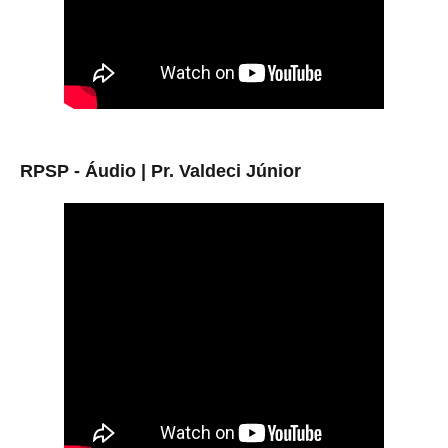
RPSP - Áudio |
Pr. Valdeci Júnior