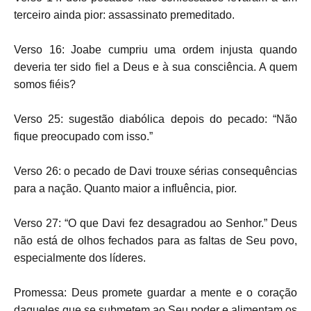
terceiro ainda pior: assassinato premeditado.
Verso 16: Joabe cumpriu uma ordem injusta quando
deveria ter sido fiel a Deus e à sua consciência. A quem
somos fiéis?
Verso 25: sugestão diabólica depois do pecado: “Não
fique preocupado com isso.”
Verso 26: o pecado de Davi trouxe sérias consequências
para a nação. Quanto maior a influência, pior.
Verso 27: “O que Davi fez desagradou ao Senhor.” Deus
não está de olhos fechados para as faltas de Seu povo,
especialmente dos líderes.
Promessa: Deus promete guardar a mente e o coração
daqueles que se submetem ao Seu poder e alimentam os