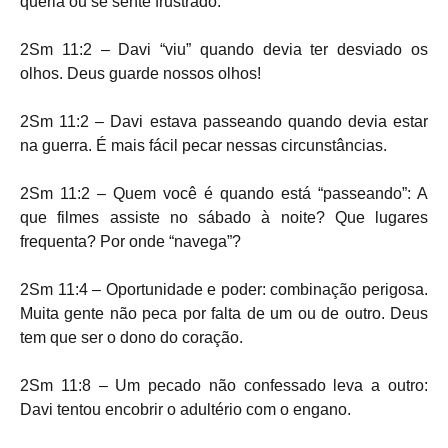
queria ou se sente frustrado.
2Sm 11:2 – Davi “viu” quando devia ter desviado os
olhos. Deus guarde nossos olhos!
2Sm 11:2 – Davi estava passeando quando devia estar
na guerra. É mais fácil pecar nessas circunstâncias.
2Sm 11:2 – Quem você é quando está “passeando”: A
que filmes assiste no sábado à noite? Que lugares
frequenta? Por onde “navega”?
2Sm 11:4 – Oportunidade e poder: combinação perigosa.
Muita gente não peca por falta de um ou de outro. Deus
tem que ser o dono do coração.
2Sm 11:8 – Um pecado não confessado leva a outro:
Davi tentou encobrir o adultério com o engano.