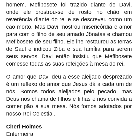
homem. Mefibosete foi trazido diante de Davi,
onde ele prostrou-se de rosto no chão em
reverência diante do rei e se descreveu como um
cão morto. Mas Davi mostrou misericórdia e amor
para com o filho de seu amado Jônatas e chamou
Mefibosete de seu filho. Ele lhe restaurou as terras
de Saul e indicou Ziba e sua família para serem
seus servos. Davi então insistiu que Mefibosete
comesse todas as suas refeições à mesa do rei.
O amor que Davi deu a esse aleijado desprezado
é um reflexo do amor que Jesus dá a cada um de
nós. Somos todos aleijados pelo pecado, mas
Deus nos chama de filhos e filhas e nos convida a
comer pão à sua mesa. Nós fomos adotados por
nosso Rei Celestial.
Cheri Holmes
Enfermeira