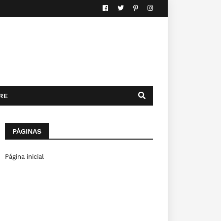
RE
PÁGINAS
Página inicial