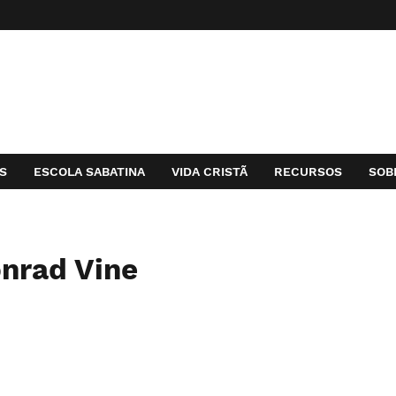
S
ESCOLA SABATINA
VIDA CRISTÃ
RECURSOS
SOB
onrad Vine