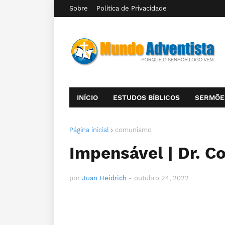
Sobre
Politica de Privacidade
INÍCIO
ESTUDOS BÍBLICOS
SERMÕE
Página inicial
comunismo
Impensável | Dr. C
por
Juan Heidrich
-
outubro 24, 2022