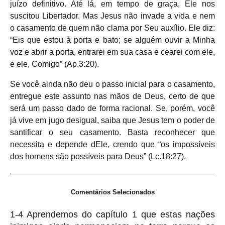
juízo definitivo. Até lá, em tempo de graça, Ele nos
suscitou Libertador. Mas Jesus não invade a vida e nem
o casamento de quem não clama por Seu auxílio. Ele diz:
“Eis que estou à porta e bato; se alguém ouvir a Minha
voz e abrir a porta, entrarei em sua casa e cearei com ele,
e ele, Comigo” (Ap.3:20).
Se você ainda não deu o passo inicial para o casamento,
entregue este assunto nas mãos de Deus, certo de que
será um passo dado de forma racional. Se, porém, você
já vive em jugo desigual, saiba que Jesus tem o poder de
santificar o seu casamento. Basta reconhecer que
necessita e depende dEle, crendo que “os impossíveis
dos homens são possíveis para Deus” (Lc.18:27).
Comentários Selecionados
1-4 Aprendemos do capítulo 1 que estas nações