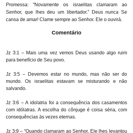
Promessa: “Novamente os israelitas clamaram ao
Senhor, que lhes deu um libertador.” Deus nunca Se
cansa de amar! Clame sempre ao Senhor. Ele o ouvirá.
Comentário
Jz 3:1 – Mais uma vez vemos Deus usando algo ruim
para benefício de Seu povo.
Jz 3:5 – Devemos estar no mundo, mas não ser do
mundo. Os israelitas estavam se misturando e não
salvando.
Jz 3:6 – A idolatria foi a consequência dos casamentos
com idólatras. A escolha do cônjuge é coisa séria, com
consequências às vezes eternas.
Jz 3:9 – “Quando clamaram ao Senhor, Ele lhes levantou