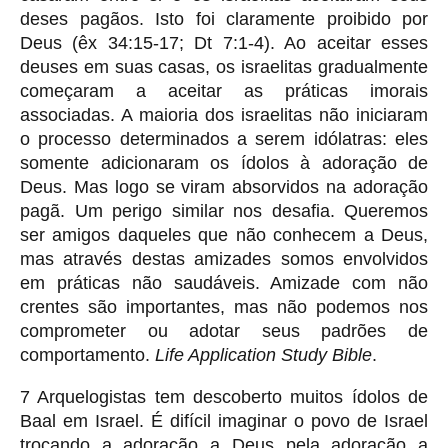
deses pagãos. Isto foi claramente proibido por
Deus (êx 34:15-17; Dt 7:1-4). Ao aceitar esses
deuses em suas casas, os israelitas gradualmente
começaram a aceitar as práticas imorais
associadas. A maioria dos israelitas não iniciaram
o processo determinados a serem idólatras: eles
somente adicionaram os ídolos à adoração de
Deus. Mas logo se viram absorvidos na adoração
pagã. Um perigo similar nos desafia. Queremos
ser amigos daqueles que não conhecem a Deus,
mas através destas amizades somos envolvidos
em práticas não saudáveis. Amizade com não
crentes são importantes, mas não podemos nos
comprometer ou adotar seus padrões de
comportamento.
Life Application Study Bible
.
7 Arquelogistas tem descoberto muitos ídolos de
Baal em Israel. É difícil imaginar o povo de Israel
trocando a adoração a Deus pela adoração a