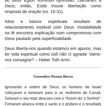
ao deus Eglon sofrendo opressão, clamaram a
Deus; então, Eúde trouxe libertação como
resposta de oração (vs. 15-31).
Altos e baixos espirituais resultam de
relacionamento instável com Deus. Instabilidade
na fé encontra explicação num compromisso com
Deus pautado pela superficialidade.
Deus liberta-nos quando estamos em apuros, mas
ter vida espiritual como ioiô não O agrada! Vamo-
nos consagrar? – Heber Toth Armí.
Comentário Rosana Barros
Ignorando a ordem de Deus, os homens de Israel
cobiçaram e tomaram para si as mulheres de Canaã.
Selaram o seu total descaso com o “Assim diz o Senhor”.
Firmaram aliança entre o santo e o profano e o resultado