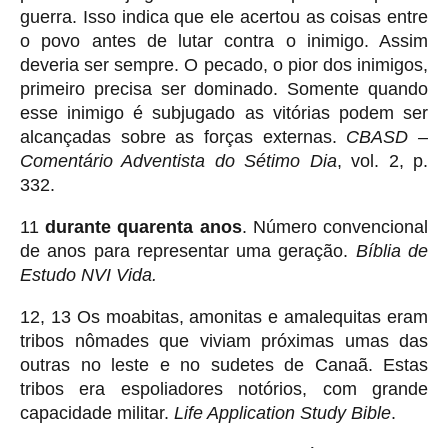
guerra. Isso indica que ele acertou as coisas entre
o povo antes de lutar contra o inimigo. Assim
deveria ser sempre. O pecado, o pior dos inimigos,
primeiro precisa ser dominado. Somente quando
esse inimigo é subjugado as vitórias podem ser
alcançadas sobre as forças externas.
CBASD –
Comentário Adventista do Sétimo Dia
, vol. 2, p.
332.
11
durante quarenta anos
. Número convencional
de anos para representar uma geração.
Bíblia de
Estudo NVI Vida.
12, 13 Os moabitas, amonitas e amalequitas eram
tribos nômades que viviam próximas umas das
outras no leste e no sudetes de Canaã. Estas
tribos era espoliadores notórios, com grande
capacidade militar.
Life Application Study Bible
.