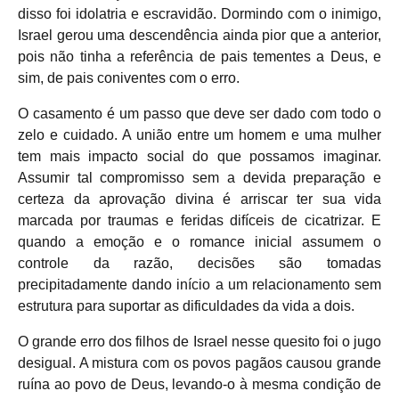
disso foi idolatria e escravidão. Dormindo com o inimigo,
Israel gerou uma descendência ainda pior que a anterior,
pois não tinha a referência de pais tementes a Deus, e
sim, de pais coniventes com o erro.
O casamento é um passo que deve ser dado com todo o
zelo e cuidado. A união entre um homem e uma mulher
tem mais impacto social do que possamos imaginar.
Assumir tal compromisso sem a devida preparação e
certeza da aprovação divina é arriscar ter sua vida
marcada por traumas e feridas difíceis de cicatrizar. E
quando a emoção e o romance inicial assumem o
controle da razão, decisões são tomadas
precipitadamente dando início a um relacionamento sem
estrutura para suportar as dificuldades da vida a dois.
O grande erro dos filhos de Israel nesse quesito foi o jugo
desigual. A mistura com os povos pagãos causou grande
ruína ao povo de Deus, levando-o à mesma condição de