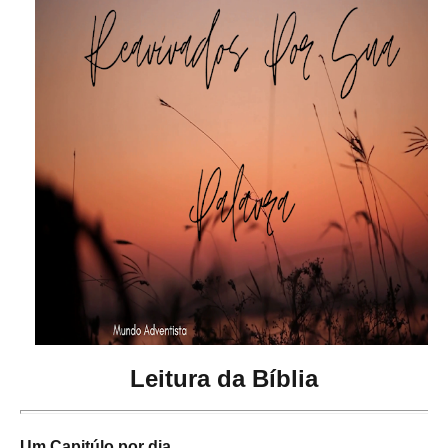
Leitura da Bíblia
Um Capitúlo por dia