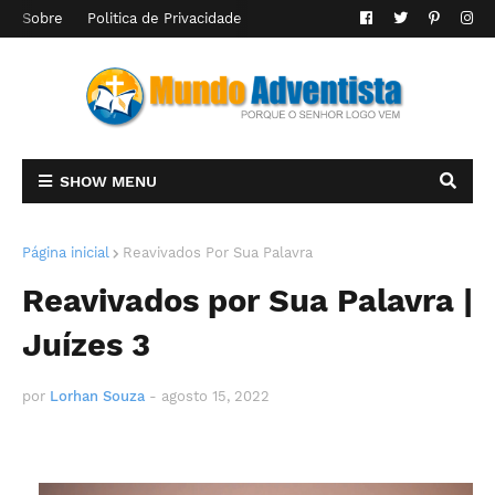
Sobre
Politica de Privacidade
SHOW MENU
Página inicial
Reavivados Por Sua Palavra
Reavivados por Sua Palavra |
Juízes 3
por
Lorhan Souza
-
agosto 15, 2022