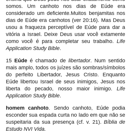
somos. Um canhoto nos dias de Eúde era
considerado um deficiente.Muitos benjamitas nos
dias de Eúde era canhotos (ver 20:16). Mas Deus
usou a fraqueza perceptível de Eúde para dar a
vitória a Israel. Deixe Deus usar você extamente
como você é para completar seu trabalho.
Life
Application Study Bible
.
15
Eúde
é chamado de
libertador
. Num sentido
mais amplo, todos os juízes são sombras/símbolos
do perfeito Libertador, Jesus Cristo. Enquanto
Eúde libertou Israel de seus inimigos, Jesus nos
liberta do pecado, nosso maior inimigo.
Life
Application Study Bible
.
homem canhoto
. Sendo canhoto, Eúde podia
esconder sua espada curta no lado em que não se
suspeitaria da sua presença (cf. v. 21).
Bíblia de
Estudo NVI Vida.