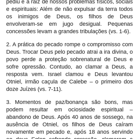
pediu é a raiz de nossos problemas físicos, sociais
e espirituais: Além de não expulsar da terra todos
os inimigos de Deus, os filhos de Deus
envolveram-se em jugo desigual. Pequenas
concessões levam a grandes tribulações (vs. 1-6).
2. A prática do pecado rompe o compromisso com
Deus. Trocar Deus pelo pecado atrai a ira divina, o
povo perde a proteção sobrenatural de Deus e
sofre opressão. Contudo, ao clamar a Deus, a
resposta vem. Israel clamou e Deus levantou
Otniel, irmão caçula de Calebe – o primeiro dos
doze Juízes (vs. 7-11).
3. Momentos de paz/bonança são bons, mas
podem resultar em ociosidade espiritual –
abandono de Deus. Após 40 anos de sossego, na
ausência de Otniel, os filhos de Deus caíram
novamente em pecado e, após 18 anos servindo