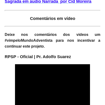
Sagrada em áudio Narrada por Cid Moreira
Comentários em vídeo
Deixe nos comentários dos videos um
#vimpeloMundoAdventista para nos incentivar a
continuar este projeto.
RPSP - Oficial | Pr. Adolfo Suarez