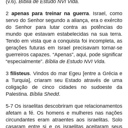
(v.6).
Bíblia de Estudo NVI Vida.
2
apenas para treinar na guerra
. Israel, como
servo do Senhor segundo a aliança, era o exército
do Senhor para lutar contra as potências do
mundo que estavam estabelecidas na sua terra.
Tendo em vista que a conquista foi incompleta, as
gerações futuras em Israel precisavam tornar-se
guerreiros capazes. “Apenas”, aqui, pode significar
“especialmente”.
Bíblia de Estudo NVI Vida.
3
filisteus
. Vindos do mar Egeu [entre a Grécia e
a Turquia], criaram seu Estado através de uma
coligação de cinco cidades no sudoeste da
Palestina.
Bíblia Shedd
.
5-7 Os israelitas descobriram que relacionamentos
afetam a fé. Os homens e mulheres nas nações
circundantes eram atraentes aos israelitas. Solo
casaram entre si e os israelitas aceitaram seus