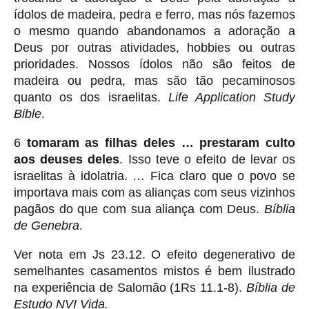
ídolos de madeira, pedra e ferro, mas nós fazemos
o mesmo quando abandonamos a adoração a
Deus por outras atividades, hobbies ou outras
prioridades. Nossos ídolos não são feitos de
madeira ou pedra, mas são tão pecaminosos
quanto os dos israelitas.
Life Application Study
Bible
.
6
tomaram as filhas deles … prestaram culto
aos deuses deles
. Isso teve o efeito de levar os
israelitas à idolatria. … Fica claro que o povo se
importava mais com as alianças com seus vizinhos
pagãos do que com sua aliança com Deus.
Bíblia
de Genebra
.
Ver nota em Js 23.12. O efeito degenerativo de
semelhantes casamentos mistos é bem ilustrado
na experiência de Salomão (1Rs 11.1-8).
Bíblia de
Estudo NVI Vida.