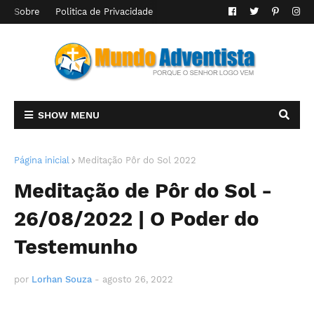
Sobre
Politica de Privacidade
SHOW MENU
Página inicial
Meditação Pôr do Sol 2022
Meditação de Pôr do Sol -
26/08/2022 | O Poder do
Testemunho
por
Lorhan Souza
-
agosto 26, 2022