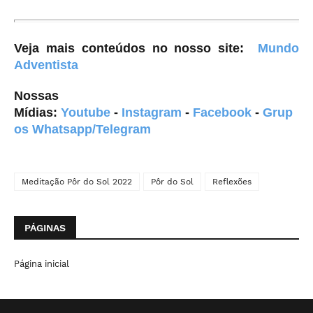
Veja mais conteúdos no nosso site
:
Mundo
Adventista
Nossas
Mídias:
Youtube
-
Instagram
-
Facebook
-
Grup
os Whatsapp/Telegram
Meditação Pôr do Sol 2022
Pôr do Sol
Reflexões
PÁGINAS
Página inicial