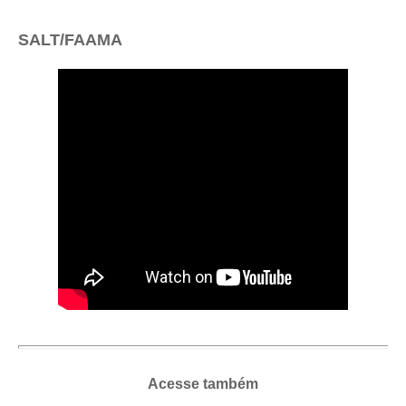
SALT/FAAMA
Acesse também