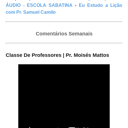
ÁUDIO - ESCOLA SABATINA
-
Eu Estudo a Lição
com Pr. Samuel Camilo
Comentários Semanais
Classe De Professores | Pr. Moisés Mattos