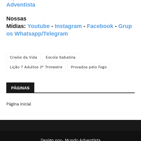
Adventista
Nossas
Mídias:
Youtube
-
Instagram
-
Facebook
-
Grup
os Whatsapp/Telegram
Crisóis da Vida
Escola Sabatina
Lição 7 Adultos 3° Trimestre
Provados pelo Fogo
PÁGINAS
Página inicial
Design por-
Mundo Adventista