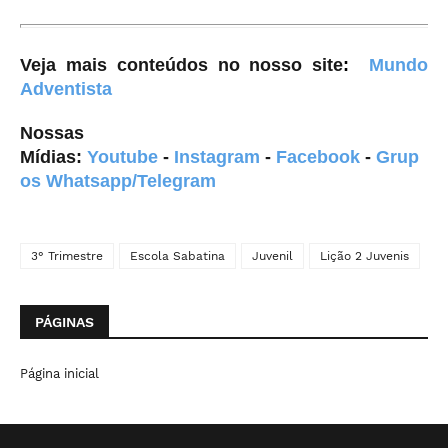
Veja mais conteúdos no nosso site
:
Mundo
Adventista
Nossas
Mídias:
Youtube
-
Instagram
-
Facebook
-
Grup
os Whatsapp/Telegram
3° Trimestre
Escola Sabatina
Juvenil
Lição 2 Juvenis
PÁGINAS
Página inicial