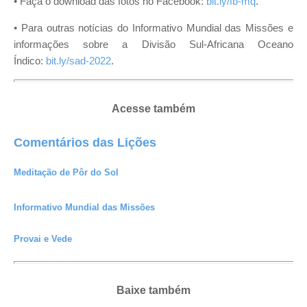
•
Faça o download das fotos no Facebook:
bit.ly/fb-mq
.
•
Para outras notícias do Informativo Mundial das Missões e
informações sobre a Divisão Sul-Africana Oceano
Índico:
bit.ly/sad-2022
.
Acesse também
Comentários das Lições
Meditação de Pôr do Sol
Informativo Mundial das Missões
Provai e Vede
Baixe também