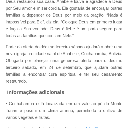
Deus restaurou sua casa. Anabelle louva e agradece a Deus
por Seu
amor e misericórdia. Ela gostaria de encorajar outras
famílias a depen
der de Deus por meio da oração.
“Nada é
impossível para Ele”, diz ela. “Coloque Deus em primeiro lugar
e faça
a Sua vontade. Deus é fiel e é um porto seguro para
todas as famílias que con
fiam Nele.”
Parte da oferta do décimo terceiro sábado ajudará a abrir uma
nova
igreja na cidade natal de Anabelle, Cochabamba, Bolívia.
Obrigado por
planejar uma generosa oferta para o décimo
terceiro sábado, em 24 de
setembro, que ajudará outras
famílias a encontrar cura espiritual e ter
seu casamento
restaurado.
Informações adicionais
•
Cochabamba está localizada em um vale ao pé do Monte
Tunari e
possui um clima ameno, permitindo o cultivo de
vários vegetais e
frutas.