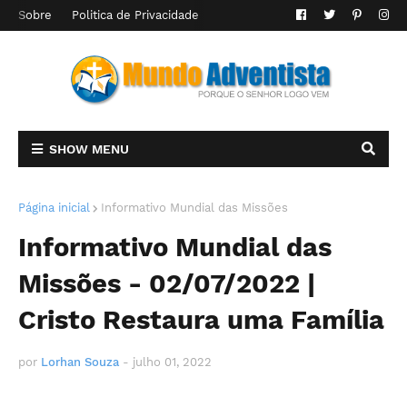
Sobre
Politica de Privacidade
SHOW MENU
Página inicial
Informativo Mundial das Missões
Informativo Mundial das
Missões - 02/07/2022 |
Cristo Restaura uma Família
por
Lorhan Souza
-
julho 01, 2022