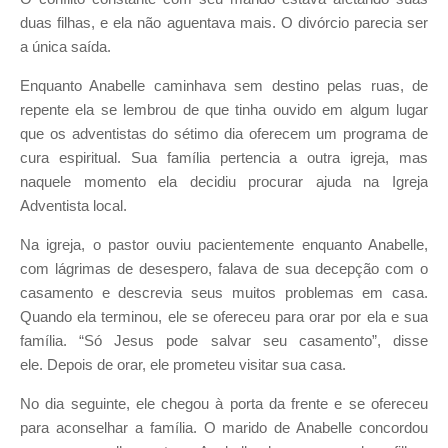
duas filhas, e
ela não aguentava mais. O divórcio parecia ser
a única saída.
Enquanto Anabelle caminhava sem destino pelas ruas, de
repente ela
se lembrou de que tinha ouvido em algum lugar
que os adventistas
do sétimo dia oferecem um programa de
cura espiritual. Sua família
pertencia a outra igreja, mas
naquele momento ela decidiu procurar
ajuda na Igreja
Adventista local.
Na igreja, o pastor ouviu pacientemente enquanto Anabelle,
com lágri
mas de desespero, falava de sua decepção com o
casamento e descrevia
seus muitos problemas em casa.
Quando ela terminou, ele se ofereceu
para orar por ela e sua
família.
“Só Jesus pode salvar seu casamento”, disse
ele.
Depois de orar, ele prometeu visitar sua casa.
No dia seguinte, ele chegou à porta da frente e se ofereceu
para acon
selhar a família. O marido de Anabelle concordou