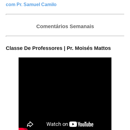
com Pr. Samuel Camilo
Comentários Semanais
Classe De Professores | Pr. Moisés Mattos