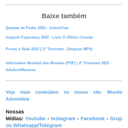
Baixe também
Quartas de Poder 2022 - SobreViver
Impacto Esperança 2022 - Livro O Último Convite
Provai e Vede 2022 | 2º Trimestre - (Arquivo MP4)
Informativo Mundial das Missões (PDF) | 2º Trimestre 2022 -
Adultos/Menores
Veja mais conteúdos
no nosso site:
Mundo
Adventista
Nossas
Mídias:
Youtube
-
Instagram
-
Facebook
-
Grup
os Whatsapp/Telegram