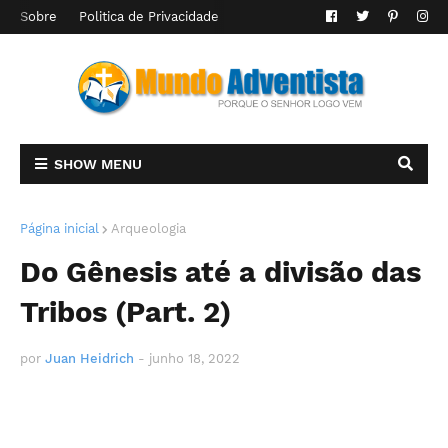
Sobre
Politica de Privacidade
SHOW MENU
Página inicial
Arqueologia
Do Gênesis até a divisão das
Tribos (Part. 2)
por
Juan Heidrich
-
junho 18, 2022