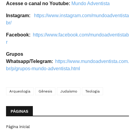
Acesse o canal no Youtube:
Mundo Adventista
Instagram:
https://www.instagram.com/mundoadventista
br/
Facebook:
https://www.facebook.com/mundoadventistab
r
Grupos
Whatsapp/Telegram:
https://www.mundoadventista.com.
br/p/grupos-mundo-adventista.html
Arqueologia
Gênesis
Judaísmo
Teologia
PÁGINAS
Página inicial