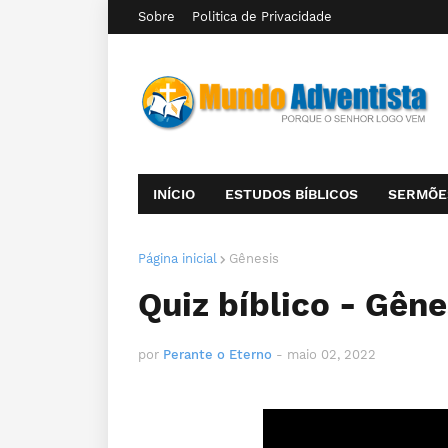
Sobre
Politica de Privacidade
INÍCIO
ESTUDOS BÍBLICOS
SERMÕE
Página inicial
Gênesis
Quiz bíblico - Gêne
por
Perante o Eterno
-
maio 02, 2022