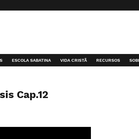
S
ESCOLA SABATINA
VIDA CRISTÃ
RECURSOS
SOB
sis Cap.12