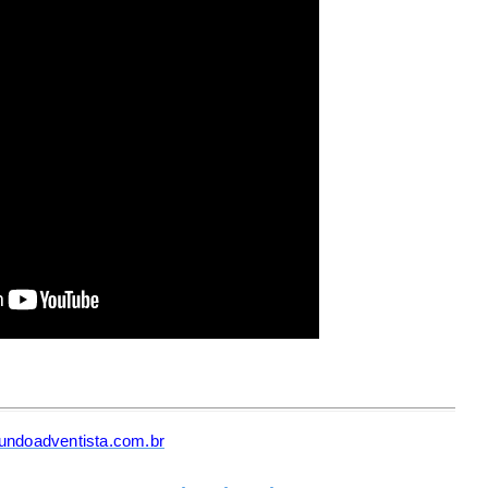
ndoadventista.com.br