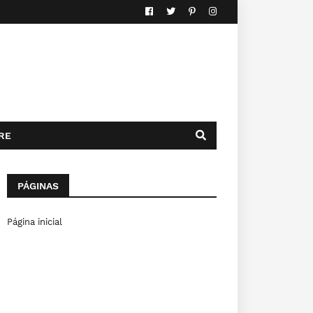
RE
PÁGINAS
Página inicial