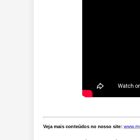
Veja mais conteúdos no nosso site:
www.mu