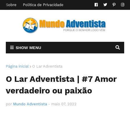
Sobre
Politica de Privacidade
SHOW MENU
Página inicial
O Lar Adventista
O Lar Adventista | #7 Amor
verdadeiro ou paixão
por
Mundo Adventista
-
maio 07, 2022