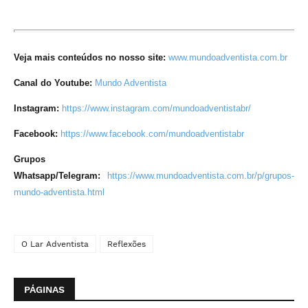
Veja mais conteúdos no nosso site:
www.mundoadventista.com.br
Canal do Youtube:
Mundo Adventista
Instagram:
https://www.instagram.com/mundoadventistabr/
Facebook:
https://www.facebook.com/mundoadventistabr
Grupos
Whatsapp/Telegram:
https://www.mundoadventista.com.br/p/grupos-
mundo-adventista.html
O Lar Adventista
Reflexões
PÁGINAS