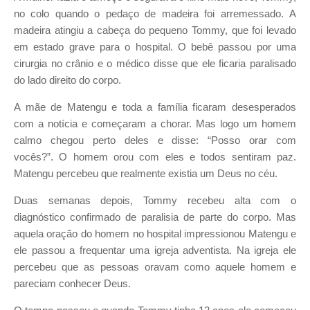
no colo quando o pedaço de madeira foi arremessado.
A
madeira atingiu a cabeça do pequeno Tommy, que foi levado
em estado grave para o hospital.
O bebê passou por uma
cirurgia no crânio e o médico disse que ele ficaria paralisado
do lado direito do corpo.
A mãe de Matengu e toda a família ficaram desesperados
com a notícia e começaram a chorar.
Mas logo um homem
calmo chegou perto deles e disse: “Posso orar com
vocês?”.
O homem orou com eles e todos sentiram paz.
Matengu percebeu que realmente existia um Deus no céu.
Duas semanas depois, Tommy recebeu alta com o
diagnóstico confirmado de paralisia de parte do corpo.
Mas
aquela oração do homem no hospital impressionou Matengu e
ele passou a frequentar uma igreja adventista.
Na igreja ele
percebeu que as pessoas oravam como aquele homem e
pareciam conhecer Deus.