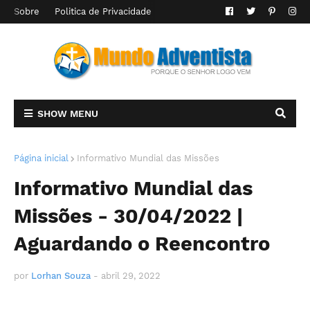
Sobre
Politica de Privacidade
SHOW MENU
Página inicial
Informativo Mundial das Missões
Informativo Mundial das
Missões - 30/04/2022 |
Aguardando o Reencontro
por
Lorhan Souza
-
abril 29, 2022