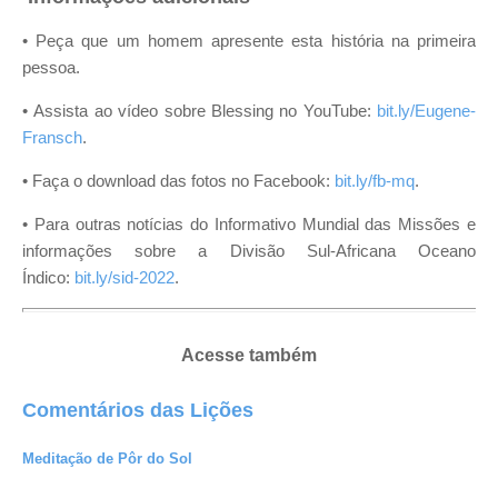
• Peça que um homem apresente esta história na primeira
pessoa.
• Assista ao vídeo sobre Blessing no YouTube:
bit.ly/Eugene-
Fransch
.
•
Faça o download das fotos no Facebook:
bit.ly/fb-mq
.
•
Para outras notícias do Informativo Mundial das Missões e
informações sobre a Divisão Sul-Africana Oceano
Índico:
bit.ly/sid-2022
.
Acesse também
Comentários das Lições
Meditação de Pôr do Sol