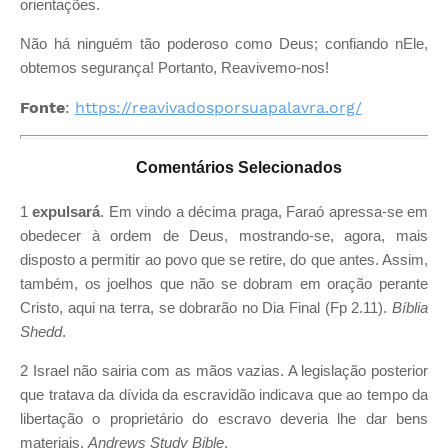
orientações.
Não há ninguém tão poderoso como Deus; confiando nEle,
obtemos segurança! Portanto, Reavivemo-nos!
Fonte
:
https://reavivadosporsuapalavra.org/
Comentários Selecionados
1
expulsará
. Em vindo a décima praga, Faraó apressa-se em
obedecer à ordem de Deus, mostrando-se, agora, mais
disposto a permitir ao povo que se retire, do que antes. Assim,
também, os joelhos que não se dobram em oração perante
Cristo, aqui na terra, se dobrarão no Dia Final (Fp 2.11).
Bíblia
Shedd
.
2 Israel não sairia com as mãos vazias. A legislação posterior
que tratava da dívida da escravidão indicava que ao tempo da
libertação o proprietário do escravo deveria lhe dar bens
materiais.
Andrews Study Bible
.