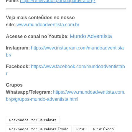
Fonte
:
https://
reavivadosporsuapalavra.org/
Veja mais conteúdos no nosso
site:
www.mundoadventista.com.br
Mundo Adventista
Acesse o canal no Youtube:
Instagram:
https://www.instagram.com/mundoadventista
br/
Facebook:
https://www.facebook.com/mundoadventistab
r
Grupos
Whatsapp/Telegram:
https://www.mundoadventista.com.
br/p/grupos-mundo-adventista.html
Reavivados Por Sua Palavra
Reavivados Por Sua Palavra Êxodo
RPSP
RPSP Êxodo