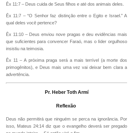
Êx 11:7 – Deus cuida de Seus filhos e até dos animais deles.
Êx 11:7 – “O Senhor faz distinção entre o Egito e Israel.” A
qual deles você pertence?
Êx 11:10 – Deus enviou nove pragas e deu evidências mais
que suficientes para convencer Faraó, mas o líder orgulhoso
insistiu na teimosia.
Êx 11 – A próxima praga será a mais terrível (a morte dos
primogênitos), e Deus mais uma vez vai deixar bem clara a
advertência.
Pr.
Heber Toth Armí
Reflexão
Deus não permitirá que ninguém se perca na ignorância. Por
isso, Mateus 24:14 diz que o evangelho deverá ser pregado