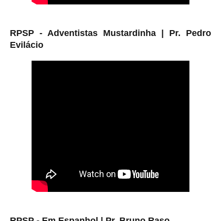
RPSP - Adventistas Mustardinha |
Pr. Pedro
Evilácio
RPSP - Em Espanhol | Pr. Bruno Raso