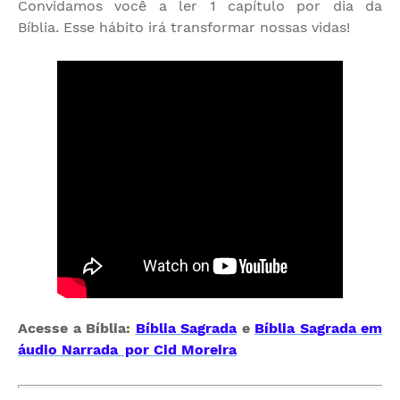
Convidamos você a ler 1 capítulo por dia da
Bíblia. Esse hábito irá transformar nossas vidas!
Acesse a Bíblia:
Bíblia Sagrada
e
Bíblia Sagrada em
áudio Narrada por Cid Moreira