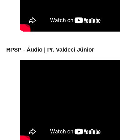
RPSP - Áudio | Pr. Valdeci Júnior