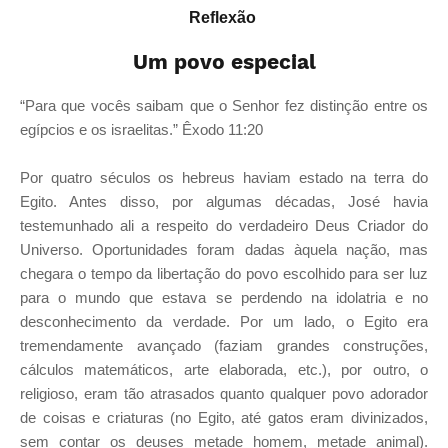
Reflexão
Um povo especial
“Para que vocês saibam que o Senhor fez distinção entre os
egípcios e os israelitas.” Êxodo 11:20
Por quatro séculos os hebreus haviam estado na terra do
Egito. Antes disso, por algumas décadas, José havia
testemunhado ali a respeito do verdadeiro Deus Criador do
Universo. Oportunidades foram dadas àquela nação, mas
chegara o tempo da libertação do povo escolhido para ser luz
para o mundo que estava se perdendo na idolatria e no
desconhecimento da verdade. Por um lado, o Egito era
tremendamente avançado (faziam grandes construções,
cálculos matemáticos, arte elaborada, etc.), por outro, o
religioso, eram tão atrasados quanto qualquer povo adorador
de coisas e criaturas (no Egito, até gatos eram divinizados,
sem contar os deuses metade homem, metade animal).