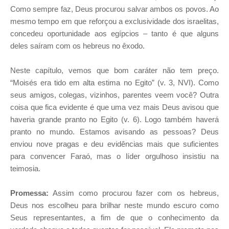
Como sempre faz, Deus procurou salvar ambos os povos. Ao
mesmo tempo em que reforçou a exclusividade dos israelitas,
concedeu oportunidade aos egípcios – tanto é que alguns
deles saíram com os hebreus no êxodo.
Neste capítulo, vemos que bom caráter não tem preço.
“Moisés era tido em alta estima no Egito” (v. 3, NVI). Como
seus amigos, colegas, vizinhos, parentes veem você? Outra
coisa que fica evidente é que uma vez mais Deus avisou que
haveria grande pranto no Egito (v. 6). Logo também haverá
pranto no mundo. Estamos avisando as pessoas? Deus
enviou nove pragas e deu evidências mais que suficientes
para convencer Faraó, mas o líder orgulhoso insistiu na
teimosia.
Promessa:
Assim como procurou fazer com os hebreus,
Deus nos escolheu para brilhar neste mundo escuro como
Seus representantes, a fim de que o conhecimento da