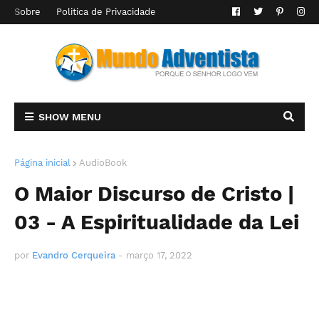
Sobre
Politica de Privacidade
SHOW MENU
Página inicial
AudioBook
O Maior Discurso de Cristo |
03 - A Espiritualidade da Lei
por
Evandro Cerqueira
-
março 17, 2022