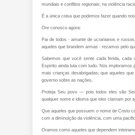
mundiais e conflitos regionais; na violência raci
É a única coisa que podemos fazer quando nos
Ore conosco agora:
Pai de todos - amante de ucranianos e russos,
aqueles que brandem armas - rezamos pelo que
Sabemos que você sente cada ferida, cada
Espírito ainda luta com tudo. Nós imploramos
mais crianças desabrigadas; que aqueles que
governo sobre as nações.
Proteja Seu povo — pois todos eles são Seu
qualquer nome e idioma que eles clamam por aj
Que aqueles que possuem o nome de Cristo ca
com a diminuição da violência, com uma pacifi
Oramos como aqueles que dependem inteiramen