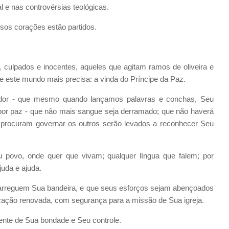
al e nas controvérsias teológicas.
sos corações estão partidos.
 culpados e inocentes, aqueles que agitam ramos de oliveira e
 este mundo mais precisa: a vinda do Príncipe da Paz.
 dor - que mesmo quando lançamos palavras e conchas, Seu
 por paz - que não mais sangue seja derramado; que não haverá
 procuram governar os outros serão levados a reconhecer Seu
 povo, onde quer que vivam; qualquer língua que falem; por
uda e ajuda.
rreguem Sua bandeira, e que seus esforços sejam abençoados
cação renovada, com segurança para a missão de Sua igreja.
te de Sua bondade e Seu controle.