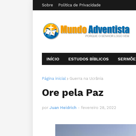
Sobre
Politica de Privacidade
INÍCIO
ESTUDOS BÍBLICOS
SERMÕE
Página inicial
Guerra na Ucrânia
Ore pela Paz
por
Juan Heidrich
-
fevereiro 28, 2022