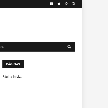
RE
PÁGINAS
Página inicial