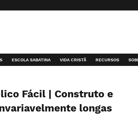
S
ESCOLA SABATINA
VIDA CRISTÃ
RECURSOS
SOB
ico Fácil | Construto e
invariavelmente longas