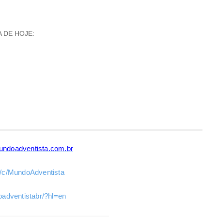
 DE HOJE:
ndoadventista.com.br
/c/MundoAdventista
adventistabr/?hl=en