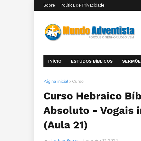
Sobre
Politica de Privacidade
INÍCIO
ESTUDOS BÍBLICOS
SERMÕE
Página inicial
Curso
Curso Hebraico Bíbl
Absoluto - Vogais 
(Aula 21)
por
Lorhan Souza
-
fevereiro 17, 2022