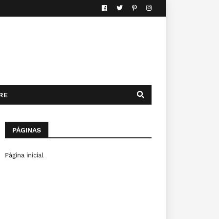
RE
PÁGINAS
Página inicial