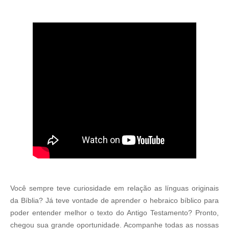
Você sempre teve curiosidade em relação as línguas originais
da Bíblia? Já teve vontade de aprender o hebraico bíblico para
poder entender melhor o texto do Antigo Testamento? Pronto,
chegou sua grande oportunidade. Acompanhe todas as nossas