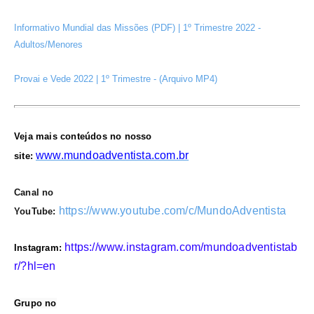
Informativo Mundial das Missões (PDF) | 1º Trimestre 2022 -
Adultos/Menores
Provai e Vede 2022 | 1º Trimestre - (Arquivo MP4)
Veja mais conteúdos no nosso
www.mundoadventista.com.br
site:
Canal no
https://www.youtube.com/c/MundoAdventista
YouTube:
https://www.instagram.com/mundoadventistab
Instagram:
r/?hl=en
Grupo no