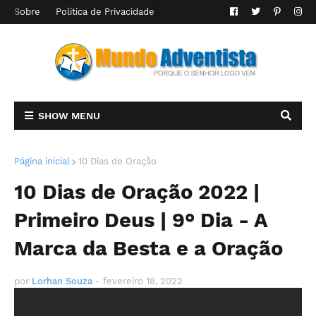
Sobre
Politica de Privacidade
SHOW MENU
Página inicial
10 Dias de Oração
10 Dias de Oração 2022 |
Primeiro Deus | 9° Dia - A
Marca da Besta e a Oração
por
Lorhan Souza
-
fevereiro 18, 2022